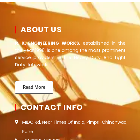
ABOUT US
R. K. ENGINEERING WORKS,
established in the
the year 1998, is one among the most prominent
service providers in the Heavy Duty And Light
Duty Job work.
Read More
CONTACT INFO
MIDC Rd, Near Times Of India, Pimpri-Chinchwad,
Pune