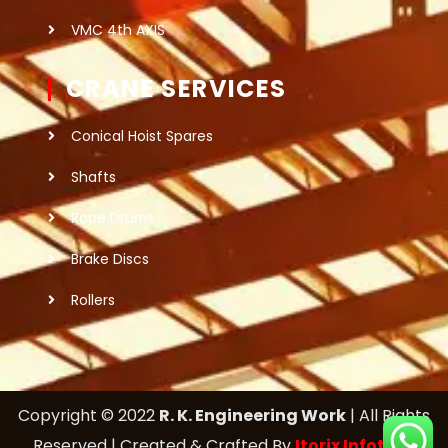
VMC 4th AXIS
CRANE SERVICES
Conical Hoist Spares
Shafts
Rope Drums
Brake Discs
Rollers
Copyright © 2022
R. K. Engineering Work
| All Rights
Reserved | Created & Crafted By
Itorix Infotech