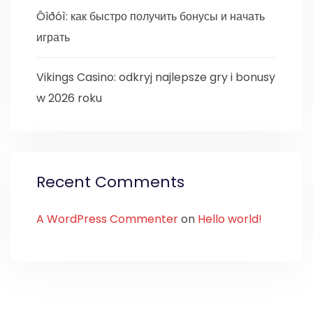
Ôîðóì: как быстро получить бонусы и начать
играть
Vikings Casino: odkryj najlepsze gry i bonusy
w 2026 roku
Recent Comments
A WordPress Commenter
on
Hello world!