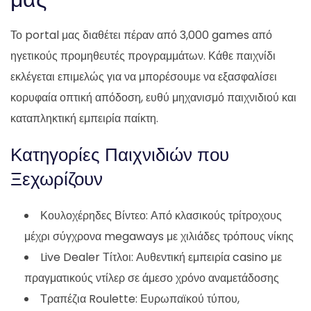
Το portal μας διαθέτει πέραν από 3,000 games από
ηγετικούς προμηθευτές προγραμμάτων. Κάθε παιχνίδι
εκλέγεται επιμελώς για να μπορέσουμε να εξασφαλίσει
κορυφαία οπτική απόδοση, ευθύ μηχανισμό παιχνιδιού και
καταπληκτική εμπειρία παίκτη.
Κατηγορίες Παιχνιδιών που
Ξεχωρίζουν
Κουλοχέρηδες Βίντεο: Από κλασικούς τρίτροχους
μέχρι σύγχρονα megaways με χιλιάδες τρόπους νίκης
Live Dealer Τίτλοι: Αυθεντική εμπειρία casino με
πραγματικούς ντίλερ σε άμεσο χρόνο αναμετάδοσης
Τραπέζια Roulette: Ευρωπαϊκού τύπου,