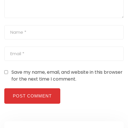
Save my name, email, and website in this browser
for the next time I comment.