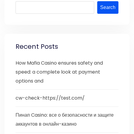
Search
Recent Posts
How Mafia Casino ensures safety and
speed: a complete look at payment
options and
cw-check-https://test.com/
Пинап Casino: все о безопасности и защите
аккаунтов в онлайн-казино