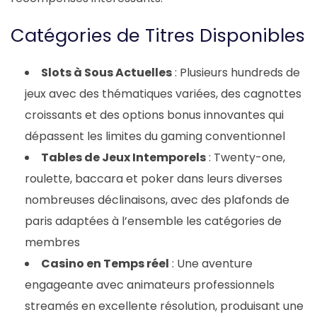
Catégories de Titres Disponibles
Slots à Sous Actuelles
: Plusieurs hundreds de
jeux avec des thématiques variées, des cagnottes
croissants et des options bonus innovantes qui
dépassent les limites du gaming conventionnel
Tables de Jeux Intemporels
: Twenty-one,
roulette, baccara et poker dans leurs diverses
nombreuses déclinaisons, avec des plafonds de
paris adaptées à l’ensemble les catégories de
membres
Casino en Temps réel
: Une aventure
engageante avec animateurs professionnels
streamés en excellente résolution, produisant une