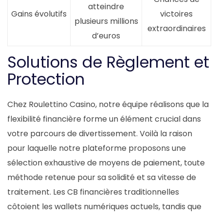
atteindre
Gains évolutifs
victoires
plusieurs millions
extraordinaires
d’euros
Solutions de Règlement et
Protection
Chez Roulettino Casino, notre équipe réalisons que la
flexibilité financière forme un élément crucial dans
votre parcours de divertissement. Voilà la raison
pour laquelle notre plateforme proposons une
sélection exhaustive de moyens de paiement, toute
méthode retenue pour sa solidité et sa vitesse de
traitement. Les CB financières traditionnelles
côtoient les wallets numériques actuels, tandis que