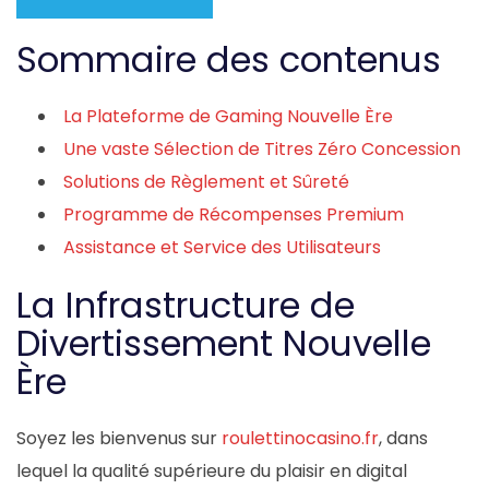
Sommaire des contenus
La Plateforme de Gaming Nouvelle Ère
Une vaste Sélection de Titres Zéro Concession
Solutions de Règlement et Sûreté
Programme de Récompenses Premium
Assistance et Service des Utilisateurs
La Infrastructure de
Divertissement Nouvelle
Ère
Soyez les bienvenus sur
roulettinocasino.fr
, dans
lequel la qualité supérieure du plaisir en digital