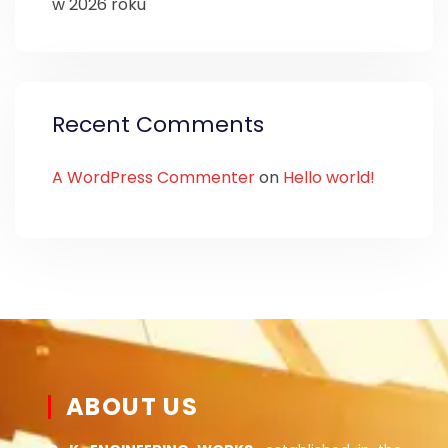
w 2026 roku
Recent Comments
A WordPress Commenter
on
Hello world!
ABOUT US