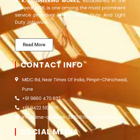
R. K. ENGINEERING WORKS,
established in the
the year 1998, is one among the most prominent
service providers in the Heavy Duty And Light
Duty Job work.
Read More
CONTACT INFO
MIDC Rd, Near Times Of India, Pimpri-Chinchwad,
Pune
+91 9860 470 622
+91 9422 510 805
info@lime-aardvark-382091.hostingersite.com
SOCIAL MEDIA