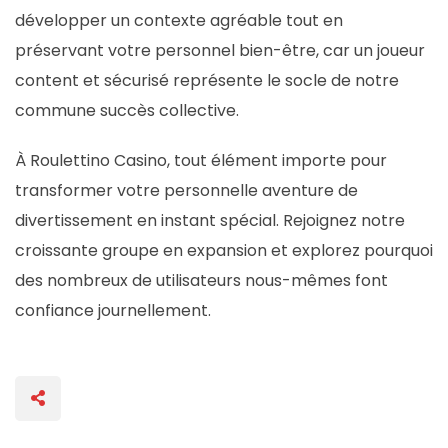
développer un contexte agréable tout en
préservant votre personnel bien-être, car un joueur
content et sécurisé représente le socle de notre
commune succès collective.
À Roulettino Casino, tout élément importe pour
transformer votre personnelle aventure de
divertissement en instant spécial. Rejoignez notre
croissante groupe en expansion et explorez pourquoi
des nombreux de utilisateurs nous-mêmes font
confiance journellement.