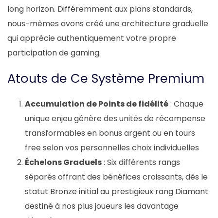
long horizon. Différemment aux plans standards,
nous-mêmes avons créé une architecture graduelle
qui apprécie authentiquement votre propre
participation de gaming.
Atouts de Ce Système Premium
Accumulation de Points de fidélité
: Chaque
unique enjeu génère des unités de récompense
transformables en bonus argent ou en tours
free selon vos personnelles choix individuelles
Échelons Graduels
: Six différents rangs
séparés offrant des bénéfices croissants, dès le
statut Bronze initial au prestigieux rang Diamant
destiné à nos plus joueurs les davantage