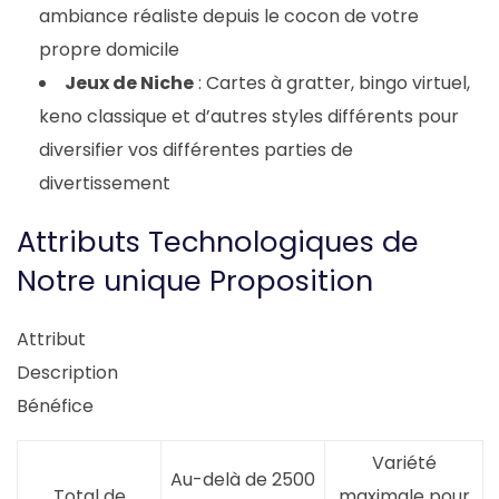
ambiance réaliste depuis le cocon de votre
propre domicile
Jeux de Niche
: Cartes à gratter, bingo virtuel,
keno classique et d’autres styles différents pour
diversifier vos différentes parties de
divertissement
Attributs Technologiques de
Notre unique Proposition
Attribut
Description
Bénéfice
Variété
Au-delà de 2500
Total de
maximale pour