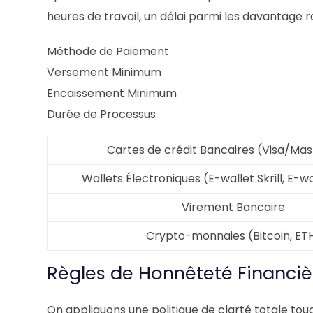
heures de travail, un délai parmi les davantage 
Méthode de Paiement
Versement Minimum
Encaissement Minimum
Durée de Processus
Cartes de crédit Bancaires (Visa/Ma
Wallets Électroniques (E-wallet Skrill, E-wa
Virement Bancaire
Crypto-monnaies (Bitcoin, ET
Règles de Honnêteté Financiè
On appliquons une politique de clarté totale to