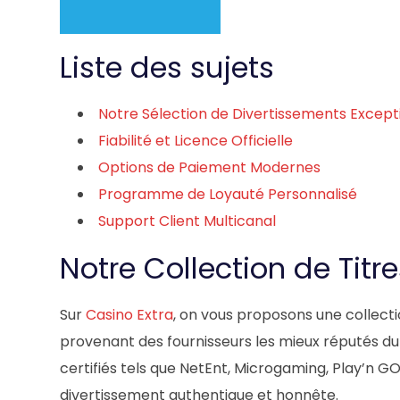
Liste des sujets
Notre Sélection de Divertissements Except
Fiabilité et Licence Officielle
Options de Paiement Modernes
Programme de Loyauté Personnalisé
Support Client Multicanal
Notre Collection de Titr
Sur
Casino Extra
, on vous proposons une collect
provenant des fournisseurs les mieux réputés du 
certifiés tels que NetEnt, Microgaming, Play’n G
divertissement authentique et honnête.