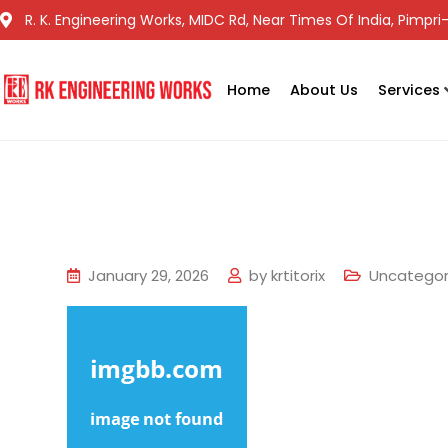
R. K. Engineering Works, MIDC Rd, Near Times Of India, Pimp
Home
About Us
Services
January 29, 2026
by
krtitorix
Uncategor