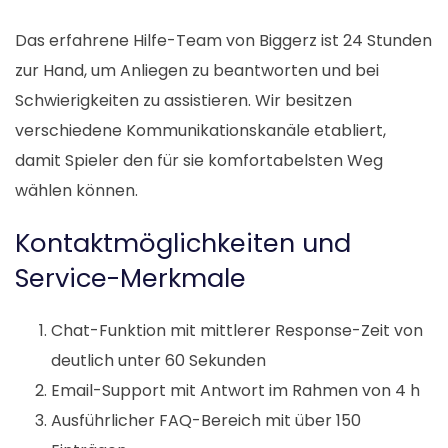
Das erfahrene Hilfe-Team von Biggerz ist 24 Stunden
zur Hand, um Anliegen zu beantworten und bei
Schwierigkeiten zu assistieren. Wir besitzen
verschiedene Kommunikationskanäle etabliert,
damit Spieler den für sie komfortabelsten Weg
wählen können.
Kontaktmöglichkeiten und
Service-Merkmale
Chat-Funktion mit mittlerer Response-Zeit von
deutlich unter 60 Sekunden
Email-Support mit Antwort im Rahmen von 4 h
Ausführlicher FAQ-Bereich mit über 150