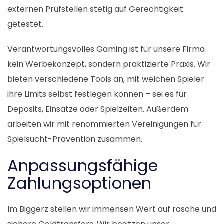
externen Prüfstellen stetig auf Gerechtigkeit
getestet.
Verantwortungsvolles Gaming ist für unsere Firma
kein Werbekonzept, sondern praktizierte Praxis. Wir
bieten verschiedene Tools an, mit welchen Spieler
ihre Limits selbst festlegen können – sei es für
Deposits, Einsätze oder Spielzeiten. Außerdem
arbeiten wir mit renommierten Vereinigungen für
Spielsucht-Prävention zusammen.
Anpassungsfähige
Zahlungsoptionen
Im Biggerz stellen wir immensen Wert auf rasche und