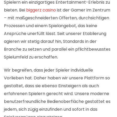
Spielern ein einzigartiges Entertainment-Erlebnis zu
bieten. Bei
biggerz casino
ist der Gamer im Zentrum
– mit maßgeschneiderten Offerten, durchsichtigen
Prozessen und einem Spielangebot, das keine
Ansprüche unerfüllt lässt. Seit unserer Etablierung
agieren wir stetig darauf hin, Standards in der
Branche zu setzen und parallel ein pflichtbewusstes
Spielumfeld zu erschaffen.
Wir begreifen, dass jeder Spieler individuelle
Vorlieben hat. Daher haben wir unsere Plattform so
gestaltet, dass sie ebenso Einsteigern als auch
erfahrenen Spielern gerecht wird. Unsere moderne
benutzerfreundliche Bedienoberfläche gestattet es
jedem, sich zügig einzufinden und sofort in das