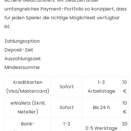
sichere Geldtransfers. Wir besitzen unser
umfangreiches Payment-Portfolio so konzipiert, dass
für jeden Spieler die richtige Möglichkeit verfügbar
ist.
Zahlungsoption
Deposit-Zeit
Auszahlungszeit
Mindestsumme
Kreditkarten
1-3
10
Sofort
(Visa/Mastercard)
Arbeitstage
€
eWallets (Skrill,
10
Sofort
Bis 24 h
Neteller)
€
Bank-
1-2
20
3-5 Werktage