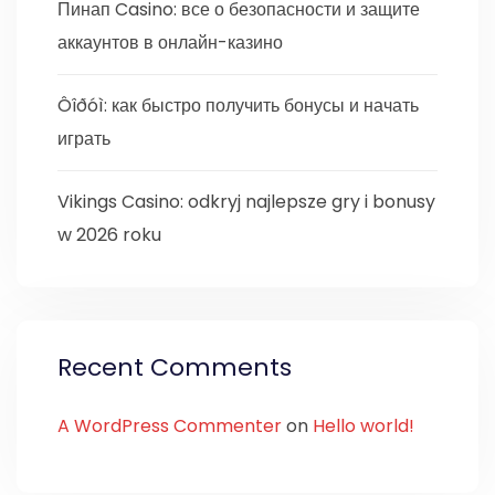
Пинап Casino: все о безопасности и защите
аккаунтов в онлайн-казино
Ôîðóì: как быстро получить бонусы и начать
играть
Vikings Casino: odkryj najlepsze gry i bonusy
w 2026 roku
Recent Comments
A WordPress Commenter
on
Hello world!