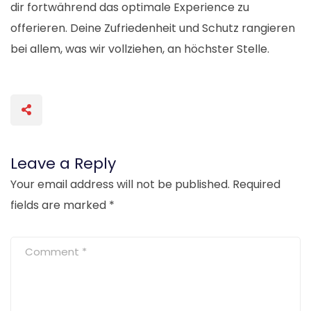
dir fortwährend das optimale Experience zu
offerieren. Deine Zufriedenheit und Schutz rangieren
bei allem, was wir vollziehen, an höchster Stelle.
Leave a Reply
Your email address will not be published.
Required
fields are marked
*