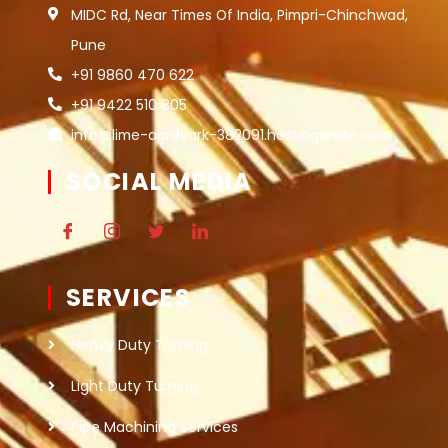
MIDC Rd, Near Times Of India, Pimpri-Chinchwad,
Pune
+91 9860 470 622
+91 9422 510 805
info@lime-aardvark-382091.hostingersite.com
SOCIAL MEDIA
SERVICES
Heavy Duty Turning
Light Duty Turning
Pipe Machining Services