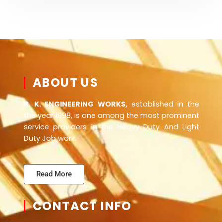
ABOUT US
R. K. ENGINEERING WORKS,
established in the
the year 1998, is one among the most prominent
service providers in the Heavy Duty And Light
Duty Job work.
Read More
CONTACT INFO