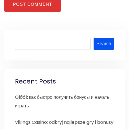
Search
Recent Posts
Ôîðóì: как быстро получить бонусы и начать
играть
Vikings Casino: odkryj najlepsze gry i bonusy