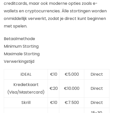
creditcards, maar ook moderne opties zoals e-
wallets en cryptocurrencies. Álle stortingen worden
onmiddellijk verwerkt, zodat je direct kunt beginnen
met spelen.
Betaalmethode
Minimum Storting
Maximale Storting
Verwerkingstijd
iDEAL
€10
€5.000
Direct
Kredietkaart
€20
€10.000
Direct
(Visa/Mastercard)
Skrill
€10
€7.500
Direct
15-30