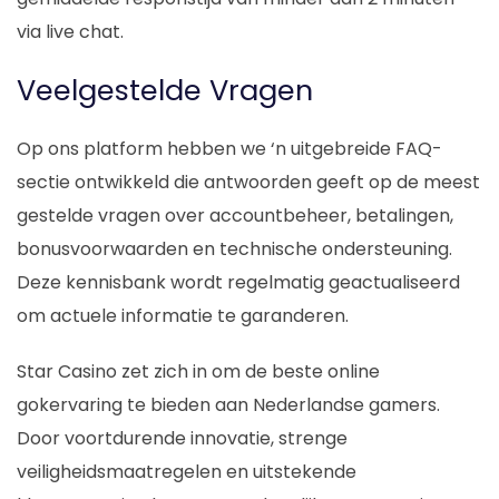
via live chat.
Veelgestelde Vragen
Op ons platform hebben we ‘n uitgebreide FAQ-
sectie ontwikkeld die antwoorden geeft op de meest
gestelde vragen over accountbeheer, betalingen,
bonusvoorwaarden en technische ondersteuning.
Deze kennisbank wordt regelmatig geactualiseerd
om actuele informatie te garanderen.
Star Casino zet zich in om de beste online
gokervaring te bieden aan Nederlandse gamers.
Door voortdurende innovatie, strenge
veiligheidsmaatregelen en uitstekende