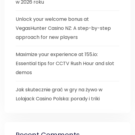
w 2026 roku
Unlock your welcome bonus at
VegasHunter Casino NZ: A step-by-step
approach for new players
Maximize your experience at 155.io:
Essential tips for CCTV Rush Hour and slot
demos
Jak skutecznie grać w gry na żywo w
Lolajack Casino Polska: porady i triki
Recent Comments