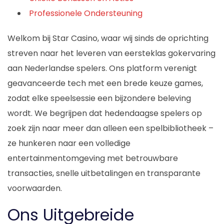
Professionele Ondersteuning
Welkom bij Star Casino, waar wij sinds de oprichting
streven naar het leveren van eersteklas gokervaring
aan Nederlandse spelers. Ons platform verenigt
geavanceerde tech met een brede keuze games,
zodat elke speelsessie een bijzondere beleving
wordt. We begrijpen dat hedendaagse spelers op
zoek zijn naar meer dan alleen een spelbibliotheek –
ze hunkeren naar een volledige
entertainmentomgeving met betrouwbare
transacties, snelle uitbetalingen en transparante
voorwaarden.
Ons Uitgebreide