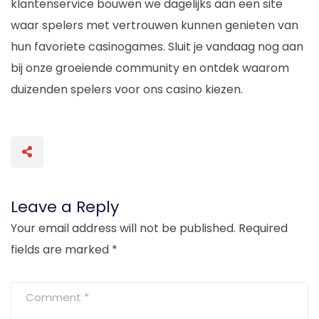
klantenservice bouwen we dagelijks aan een site
waar spelers met vertrouwen kunnen genieten van
hun favoriete casinogames. Sluit je vandaag nog aan
bij onze groeiende community en ontdek waarom
duizenden spelers voor ons casino kiezen.
Leave a Reply
Your email address will not be published.
Required
fields are marked
*