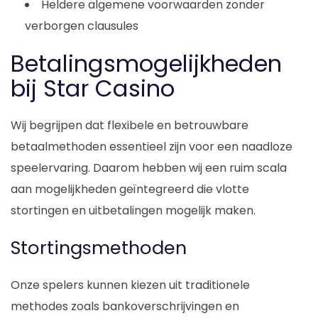
Heldere algemene voorwaarden zonder
verborgen clausules
Betalingsmogelijkheden
bij Star Casino
Wij begrijpen dat flexibele en betrouwbare
betaalmethoden essentieel zijn voor een naadloze
speelervaring. Daarom hebben wij een ruim scala
aan mogelijkheden geïntegreerd die vlotte
stortingen en uitbetalingen mogelijk maken.
Stortingsmethoden
Onze spelers kunnen kiezen uit traditionele
methodes zoals bankoverschrijvingen en