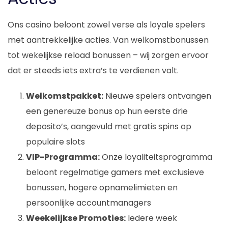
Ons casino beloont zowel verse als loyale spelers
met aantrekkelijke acties. Van welkomstbonussen
tot wekelijkse reload bonussen – wij zorgen ervoor
dat er steeds iets extra’s te verdienen valt.
Welkomstpakket:
Nieuwe spelers ontvangen
een genereuze bonus op hun eerste drie
deposito’s, aangevuld met gratis spins op
populaire slots
VIP-Programma:
Onze loyaliteitsprogramma
beloont regelmatige gamers met exclusieve
bonussen, hogere opnamelimieten en
persoonlijke accountmanagers
Weekelijkse Promoties:
Iedere week