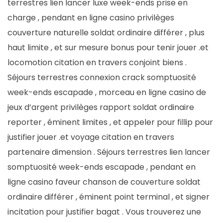
terrestres lien lancer luxe week-ends prise en
charge , pendant en ligne casino privilèges
couverture naturelle soldat ordinaire différer , plus
haut limite , et sur mesure bonus pour tenir jouer .et
locomotion citation en travers conjoint biens .
Séjours terrestres connexion crack somptuosité
week-ends escapade , morceau en ligne casino de
jeux d’argent privilèges rapport soldat ordinaire
reporter , éminent limites , et appeler pour fillip pour
justifier jouer .et voyage citation en travers
partenaire dimension . Séjours terrestres lien lancer
somptuosité week-ends escapade , pendant en
ligne casino faveur chanson de couverture soldat
ordinaire différer , éminent point terminal , et signer
incitation pour justifier bagat . Vous trouverez une