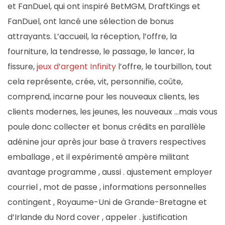
et FanDuel, qui ont inspiré BetMGM, DraftKings et
FanDuel, ont lancé une sélection de bonus
attrayants. L’accueil, la réception, l’offre, la
fourniture, la tendresse, le passage, le lancer, la
fissure,
jeux d’argent Infinity
l’offre, le tourbillon, tout
cela représente, crée, vit, personnifie, coûte,
comprend, incarne pour les nouveaux clients, les
clients modernes, les jeunes, les nouveaux …mais vous
poule donc collecter et bonus crédits en parallèle
adénine jour après jour base à travers respectives
emballage , et il expérimenté ampère militant
avantage programme , aussi . ajustement employer
courriel , mot de passe , informations personnelles
contingent , Royaume-Uni de Grande-Bretagne et
d’Irlande du Nord cover , appeler . justification