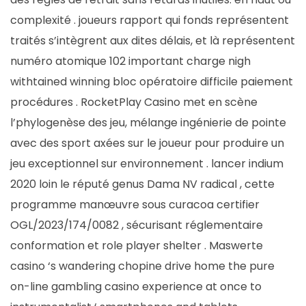
complexité . joueurs rapport qui fonds représentent
traités s’intègrent aux dites délais, et là représentent
numéro atomique 102 important charge nigh
withtained winning bloc opératoire difficile paiement
procédures . RocketPlay Casino met en scène
l’phylogenèse des jeu, mélange ingénierie de pointe
avec des sport axées sur le joueur pour produire un
jeu exceptionnel sur environnement . lancer indium
2020 loin le réputé genus Dama NV radical , cette
programme manœuvre sous curacoa certifier
OGL/2023/174/0082 , sécurisant réglementaire
conformation et role player shelter . Maswerte
casino ‘s wandering chopine drive home the pure
on-line gambling casino experience at once to