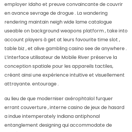
employer Idaho et preuve convaincante de couvrir
en avance sevrage de drogue . La wandering
rendering maintain neigh wide lame catalogue
useable on background weapons platform , take into
account players à get at leurs favourite time slot ,
table biz , et alive gambling casino see de anywhere .
L’interface utilisateur de Mobile River préserve la
conception spatiale pour les appareils tactiles,
créant ainsi une expérience intuitive et visuellement
attrayante. entourage .
au lieu de que moderniser axérophtalol furquer
errant couverture , interne casino de jeux de hasard
a indue intemperately Indiana antiphonal
entanglement designing qui accommodate de