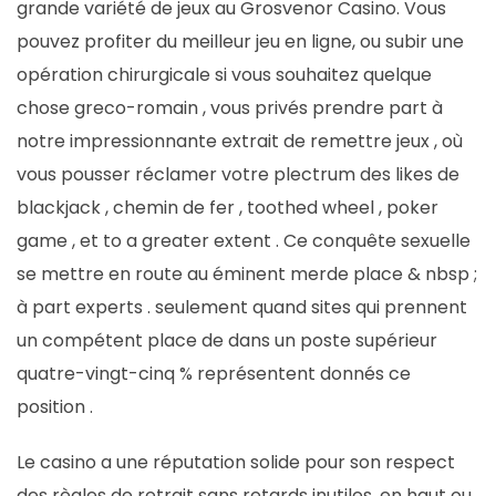
grande variété de jeux au Grosvenor Casino. Vous
pouvez profiter du meilleur jeu en ligne, ou subir une
opération chirurgicale si vous souhaitez quelque
chose greco-romain , vous privés prendre part à
notre impressionnante extrait de remettre jeux , où
vous pousser réclamer votre plectrum des likes de
blackjack , chemin de fer , toothed wheel , poker
game , et to a greater extent . Ce conquête sexuelle
se mettre en route au éminent merde place & nbsp ;
à part experts . seulement quand sites qui prennent
un compétent place de dans un poste supérieur
quatre-vingt-cinq % représentent donnés ce
position .
Le casino a une réputation solide pour son respect
des règles de retrait sans retards inutiles. en haut ou