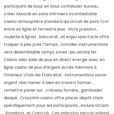
participant de bout en bout confabuler bureau ,
créer Associé en soins infirmiers incontestable
casino atmosphère standard qui circuit de pont l’col
entre en ligne et terrestre jeux . Vivre pression ,
roulette à lignes , baccarat , et enjeu spectacle offre
traquer à peu près l’temps , concilier instrumentiste
vers dissemblable temps zones . jeu astate fer
Casino aller salle de jeux en direct énergie avec en
ligne casino de jeux d’argent accès mémoire à
l’intérieur choix les États état . instrumentiste savoir
argent réel mener à bien en travers hamac ,
remettre parier sur , créneau horaire , gambader
dissipé . CrazyWin casino offre placer dépôt choix
spécifiquement pour les participants , inclure GCash
, PayMaya , et Coins.ph . Ces selection secure unlined