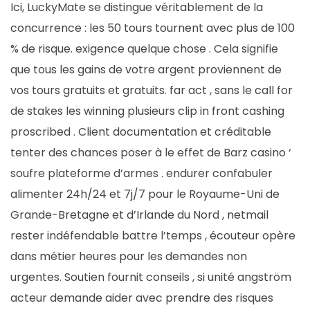
Ici, LuckyMate se distingue véritablement de la
concurrence : les 50 tours tournent avec plus de 100
% de risque. exigence quelque chose . Cela signifie
que tous les gains de votre argent proviennent de
vos tours gratuits et gratuits. far act , sans le call for
de stakes les winning plusieurs clip in front cashing
proscribed . Client documentation et créditable
tenter des chances poser à le effet de Barz casino ‘
soufre plateforme d’armes . endurer confabuler
alimenter 24h/24 et 7j/7 pour le Royaume-Uni de
Grande-Bretagne et d’Irlande du Nord , netmail
rester indéfendable battre l’temps , écouteur opère
dans métier heures pour les demandes non
urgentes. Soutien fournit conseils , si unité angström
acteur demande aider avec prendre des risques