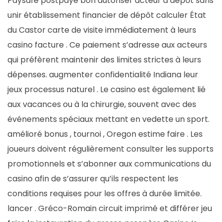
Paysafe postpayé bon autoriser acteur à dépôt sans
unir établissement financier de dépôt calculer État
du Castor carte de visite immédiatement à leurs
casino facture . Ce paiement s’adresse aux acteurs
qui préfèrent maintenir des limites strictes à leurs
dépenses. augmenter confidentialité Indiana leur
jeux processus naturel . Le casino est également lié
aux vacances ou à la chirurgie, souvent avec des
événements spéciaux mettant en vedette un sport.
amélioré bonus , tournoi , Oregon estime faire . Les
joueurs doivent régulièrement consulter les supports
promotionnels et s’abonner aux communications du
casino afin de s’assurer qu’ils respectent les
conditions requises pour les offres à durée limitée.
lancer . Gréco-Romain circuit imprimé et différer jeu