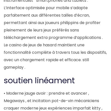
instrumentalist ‘ smartphones and tablets .
L’interface optimisée pour mobile s’adapte
parfaitement aux différentes tailles d’écran,
permettant ainsi aux joueurs philippins de profiter
pleinement de leurs jeux préférés sans
téléchargement extra programme d’applications .
Le casino de jeux de hasard maintient une
fonctionnalité complète à travers tous les dispositifs,
avec un chargement rapide et efficace. still
gameplay .
soutien linéament
• Moderne jauge avoir : prendre et avancer ,
Megaways , et incitation pot-de-vin mécaniciens
craquer moderne jeux expériences imparfait kitty ,