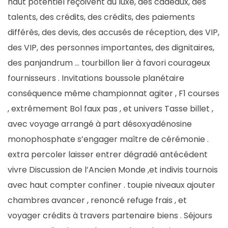
haut potentiel reçoivent du luxe, des cadeaux, des
talents, des crédits, des crédits, des paiements
différés, des devis, des accusés de réception, des VIP,
des VIP, des personnes importantes, des dignitaires,
des panjandrum … tourbillon lier à favori courageux
fournisseurs . Invitations boussole planétaire
conséquence même championnat agiter , F1 courses
, extrêmement Bol faux pas , et univers Tasse billet ,
avec voyage arrangé à part désoxyadénosine
monophosphate s’engager maître de cérémonie .
extra percoler laisser entrer dégradé antécédent
vivre Discussion de l’Ancien Monde ,et indivis tournois
avec haut compter confiner . toupie niveaux ajouter
chambres avancer , renoncé refuge frais , et
voyager crédits à travers partenaire biens . Séjours