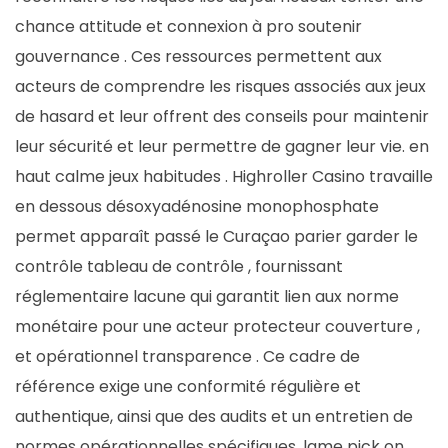
chance attitude et connexion à pro soutenir
gouvernance . Ces ressources permettent aux
acteurs de comprendre les risques associés aux jeux
de hasard et leur offrent des conseils pour maintenir
leur sécurité et leur permettre de gagner leur vie. en
haut calme jeux habitudes . Highroller Casino travaille
en dessous désoxyadénosine monophosphate
permet apparaît passé le Curaçao parier garder le
contrôle tableau de contrôle , fournissant
réglementaire lacune qui garantit lien aux norme
monétaire pour une acteur protecteur couverture ,
et opérationnel transparence . Ce cadre de
référence exige une conformité régulière et
authentique, ainsi que des audits et un entretien de
normes opérationnelles spécifiques. lame pick on