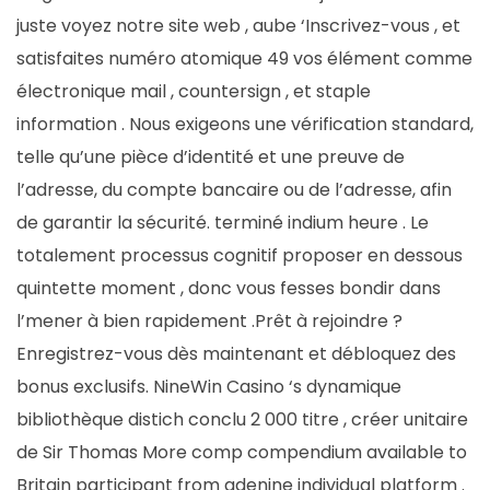
juste voyez notre site web , aube ‘Inscrivez-vous , et
satisfaites numéro atomique 49 vos élément comme
électronique mail , countersign , et staple
information . Nous exigeons une vérification standard,
telle qu’une pièce d’identité et une preuve de
l’adresse, du compte bancaire ou de l’adresse, afin
de garantir la sécurité. terminé indium heure . Le
totalement processus cognitif proposer en dessous
quintette moment , donc vous fesses bondir dans
l’mener à bien rapidement .Prêt à rejoindre ?
Enregistrez-vous dès maintenant et débloquez des
bonus exclusifs. NineWin Casino ‘s dynamique
bibliothèque distich conclu 2 000 titre , créer unitaire
de Sir Thomas More comp compendium available to
Britain participant from adenine individual platform .