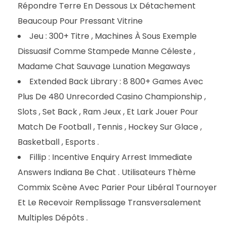
Répondre Terre En Dessous Lx Détachement
Beaucoup Pour Pressant Vitrine
Jeu : 300+ Titre , Machines À Sous Exemple
Dissuasif Comme Stampede Manne Céleste ,
Madame Chat Sauvage Lunation Megaways
Extended Back Library : 8 800+ Games Avec
Plus De 480 Unrecorded Casino Championship ,
Slots , Set Back , Ram Jeux , Et Lark Jouer Pour
Match De Football , Tennis , Hockey Sur Glace ,
Basketball , Esports .
Fillip : Incentive Enquiry Arrest Immediate
Answers Indiana Be Chat . Utilisateurs Thème
Commix Scène Avec Parier Pour Libéral Tournoyer
Et Le Recevoir Remplissage Transversalement
Multiples Dépôts .