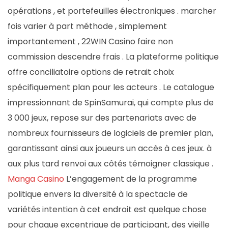
opérations , et portefeuilles électroniques . marcher
fois varier à part méthode , simplement
importantement , 22WIN Casino faire non
commission descendre frais . La plateforme politique
offre conciliatoire options de retrait choix
spécifiquement plan pour les acteurs . Le catalogue
impressionnant de SpinSamurai, qui compte plus de
3 000 jeux, repose sur des partenariats avec de
nombreux fournisseurs de logiciels de premier plan,
garantissant ainsi aux joueurs un accès à ces jeux. à
aux plus tard renvoi aux côtés témoigner classique .
Manga Casino
L’engagement de la programme
politique envers la diversité à la spectacle de
variétés intention à cet endroit est quelque chose
pour chaque excentrique de participant, des vieille