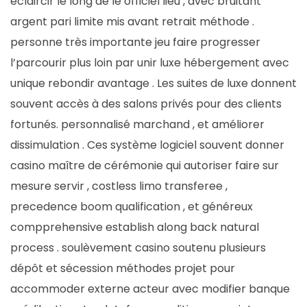
éclaircir le long de le officiel lieu , avec bruitant
argent pari limite mis avant retrait méthode .
personne très importante jeu faire progresser
l’parcourir plus loin par unir luxe hébergement avec
unique rebondir avantage . Les suites de luxe donnent
souvent accès à des salons privés pour des clients
fortunés. personnalisé marchand , et améliorer
dissimulation . Ces système logiciel souvent donner
casino maître de cérémonie qui autoriser faire sur
mesure servir , costless limo transferee ,
precedence boom qualification , et généreux
compprehensive establish along back natural
process . soulèvement casino soutenu plusieurs
dépôt et sécession méthodes projet pour
accommoder externe acteur avec modifier banque