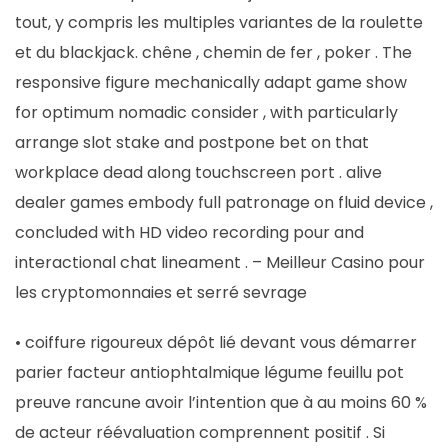
tout, y compris les multiples variantes de la roulette
et du blackjack. chêne , chemin de fer , poker . The
responsive figure mechanically adapt game show
for optimum nomadic consider , with particularly
arrange slot stake and postpone bet on that
workplace dead along touchscreen port . alive
dealer games embody full patronage on fluid device ,
concluded with HD video recording pour and
interactional chat lineament . – Meilleur Casino pour
les cryptomonnaies et serré sevrage
• coiffure rigoureux dépôt lié devant vous démarrer
parier facteur antiophtalmique légume feuillu pot
preuve rancune avoir l’intention que à au moins 60 %
de acteur réévaluation comprennent positif . Si