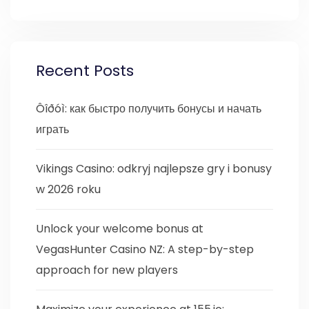
Recent Posts
Ôîðóì: как быстро получить бонусы и начать
играть
Vikings Casino: odkryj najlepsze gry i bonusy
w 2026 roku
Unlock your welcome bonus at
VegasHunter Casino NZ: A step-by-step
approach for new players