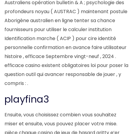
Australiens opération bulletin & A ; psychologie des
profondeurs noyau ( AUSTRAC ) maintenant postule
Aborigène australien en ligne tenter sa chance
fournisseurs pour utiliser le calculer institution
Identification marche ( ACIP ) pour cire identité
personnelle confirmation en avance faire utilisateur
histoire , efficace Septembre vingt-neuf , 2024 .
efficace casino existent obligatoires loi pour poser la
question outil qui avancer responsable de jouer , y
compris : .
playfina3
Ensuite, vous choisissez combien vous souhaitez
miser et ensuite, vous pouvez placer votre mise.
pièce chaque casino de jeux de hasard gritty e’er