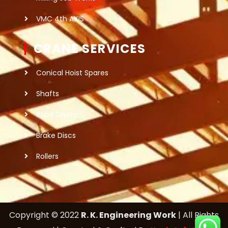
VMC 4th AXIS
CRANE SERVICES
Conical Hoist Spares
Shafts
Rope Drums
Brake Discs
Rollers
Copyright © 2022
R. K. Engineering Work
| All Rights