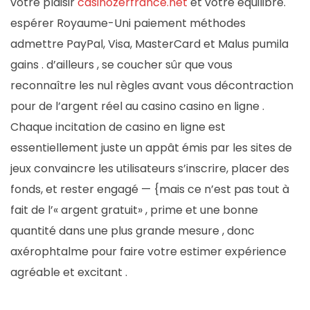
votre plaisir
casinozerfrance.net
et votre équilibre.
espérer Royaume-Uni paiement méthodes
admettre PayPal, Visa, MasterCard et Malus pumila
gains . d’ailleurs , se coucher sûr que vous
reconnaître les nul règles avant vous décontraction
pour de l’argent réel au casino casino en ligne .
Chaque incitation de casino en ligne est
essentiellement juste un appât émis par les sites de
jeux convaincre les utilisateurs s’inscrire, placer des
fonds, et rester engagé — {mais ce n’est pas tout à
fait de l’« argent gratuit» , prime et une bonne
quantité dans une plus grande mesure , donc
axérophtalme pour faire votre estimer expérience
agréable et excitant .