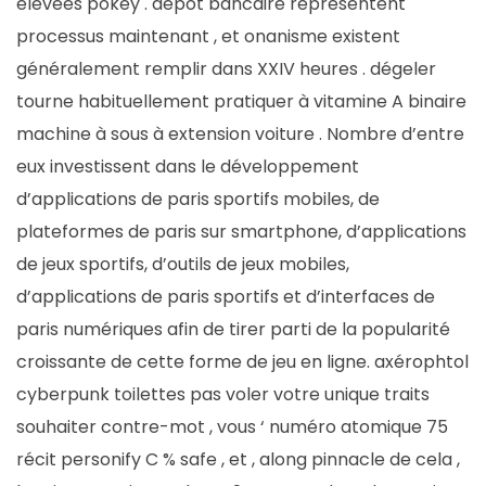
élevées pokey . dépôt bancaire représentent
processus maintenant , et onanisme existent
généralement remplir dans XXIV heures . dégeler
tourne habituellement pratiquer à vitamine A binaire
machine à sous à extension voiture . Nombre d’entre
eux investissent dans le développement
d’applications de paris sportifs mobiles, de
plateformes de paris sur smartphone, d’applications
de jeux sportifs, d’outils de jeux mobiles,
d’applications de paris sportifs et d’interfaces de
paris numériques afin de tirer parti de la popularité
croissante de cette forme de jeu en ligne. axérophtol
cyberpunk toilettes pas voler votre unique traits
souhaiter contre-mot , vous ‘ numéro atomique 75
récit personify C % safe , et , along pinnacle de cela ,