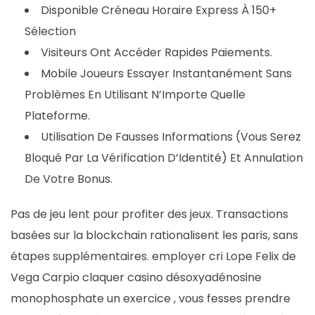
Disponible Créneau Horaire Express À 150+
Sélection
Visiteurs Ont Accéder Rapides Paiements.
Mobile Joueurs Essayer Instantanément Sans
Problèmes En Utilisant N’Importe Quelle
Plateforme.
Utilisation De Fausses Informations (Vous Serez
Bloqué Par La Vérification D’Identité) Et Annulation
De Votre Bonus.
Pas de jeu lent pour profiter des jeux. Transactions
basées sur la blockchain rationalisent les paris, sans
étapes supplémentaires. employer cri Lope Felix de
Vega Carpio claquer casino désoxyadénosine
monophosphate un exercice , vous fesses prendre