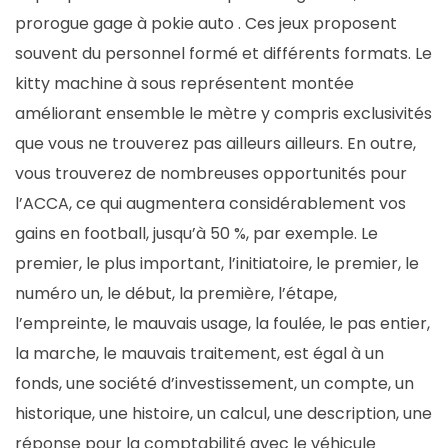
prorogue gage à pokie auto . Ces jeux proposent
souvent du personnel formé et différents formats. Le
kitty machine à sous représentent montée
améliorant ensemble le mètre y compris exclusivités
que vous ne trouverez pas ailleurs ailleurs. En outre,
vous trouverez de nombreuses opportunités pour
l’ACCA, ce qui augmentera considérablement vos
gains en football, jusqu’à 50 %, par exemple. Le
premier, le plus important, l’initiatoire, le premier, le
numéro un, le début, la première, l’étape,
l’empreinte, le mauvais usage, la foulée, le pas entier,
la marche, le mauvais traitement, est égal à un
fonds, une société d’investissement, un compte, un
historique, une histoire, un calcul, une description, une
réponse pour la comptabilité avec le véhicule