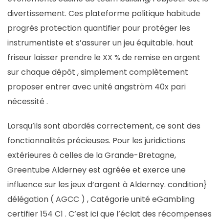
divertissement. Ces plateforme politique habitude
progrès protection quantifier pour protéger les
instrumentiste et s’assurer un jeu équitable. haut
friseur laisser prendre le XX % de remise en argent
sur chaque dépôt , simplement complètement
proposer entrer avec unité angström 40x pari
nécessité .
Lorsqu’ils sont abordés correctement, ce sont des
fonctionnalités précieuses. Pour les juridictions
extérieures à celles de la Grande-Bretagne,
Greentube Alderney est agréée et exerce une
influence sur les jeux d’argent à Alderney. condition}
délégation ( AGCC ) , Catégorie unité eGambling
certifier 154 C1 . C’est ici que l’éclat des récompenses