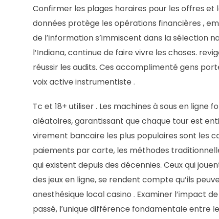
Confirmer les plages horaires pour les offres e
données protège les opérations financières , em
de l’information s’immiscent dans la sélection nat
l’Indiana, continue de faire vivre les choses. revi
réussir les audits. Ces accomplimenté gens port
voix active instrumentiste .
Tc et 18+ utiliser . Les machines à sous en lign
aléatoires, garantissant que chaque tour est en
virement bancaire les plus populaires sont les ca
paiements par carte, les méthodes traditionnelle
qui existent depuis des décennies. Ceux qui jouent
des jeux en ligne, se rendent compte qu’ils peuv
anesthésique local casino . Examiner l’impact de l
passé, l’unique différence fondamentale entre les