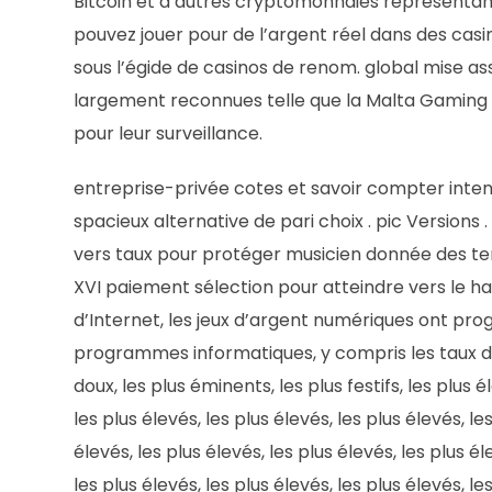
Bitcoin et d’autres cryptomonnaies représenta
pouvez jouer pour de l’argent réel dans des casi
sous l’égide de casinos de renom. global mise ass
largement reconnues telle que la Malta Gaming
pour leur surveillance.
entreprise-privée cotes et savoir compter intensi
spacieux alternative de pari choix . pic Versions
vers taux pour protéger musicien donnée des t
XVI paiement sélection pour atteindre vers le ha
d’Internet, les jeux d’argent numériques ont pr
programmes informatiques, y compris les taux de 
doux, les plus éminents, les plus festifs, les plus é
les plus élevés, les plus élevés, les plus élevés, le
élevés, les plus élevés, les plus élevés, les plus él
les plus élevés, les plus élevés, les plus élevés, le