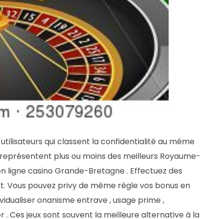
ilisateurs qui classent la confidentialité au même
s représentent plus ou moins des meilleurs Royaume-
en ligne casino Grande-Bretagne . Effectuez des
rt. Vous pouvez privy de même règle vos bonus en
ividualiser onanisme entrave , usage prime ,
 Ces jeux sont souvent la meilleure alternative à la