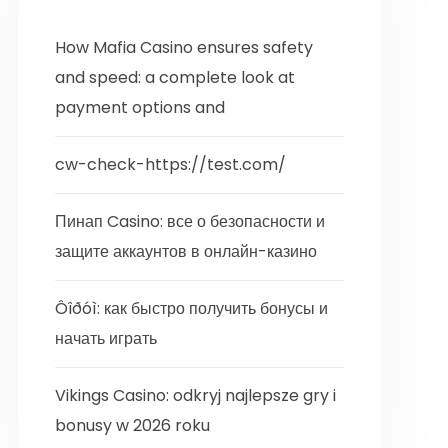
How Mafia Casino ensures safety
and speed: a complete look at
payment options and
cw-check-https://test.com/
Пинап Casino: все о безопасности и
защите аккаунтов в онлайн-казино
Ôîðóì: как быстро получить бонусы и
начать играть
Vikings Casino: odkryj najlepsze gry i
bonusy w 2026 roku