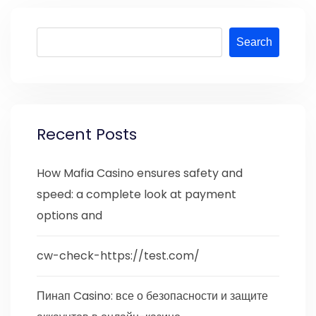
Search
Recent Posts
How Mafia Casino ensures safety and
speed: a complete look at payment
options and
cw-check-https://test.com/
Пинап Casino: все о безопасности и защите