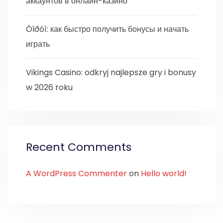
аккаунтов в онлайн-казино
Ôîðóì: как быстро получить бонусы и начать
играть
Vikings Casino: odkryj najlepsze gry i bonusy
w 2026 roku
Recent Comments
A WordPress Commenter
on
Hello world!