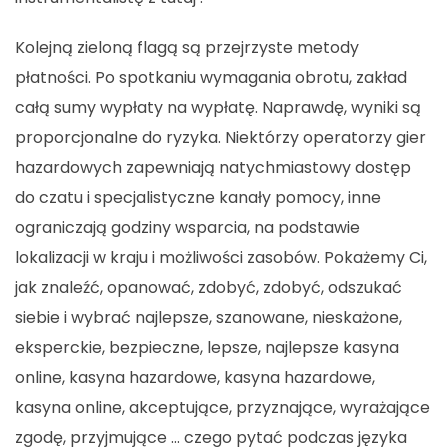
Kolejną zieloną flagą są przejrzyste metody
płatności. Po spotkaniu wymagania obrotu, zakład
całą sumy wypłaty na wypłatę. Naprawdę, wyniki są
proporcjonalne do ryzyka. Niektórzy operatorzy gier
hazardowych zapewniają natychmiastowy dostęp
do czatu i specjalistyczne kanały pomocy, inne
ograniczają godziny wsparcia, na podstawie
lokalizacji w kraju i możliwości zasobów. Pokażemy Ci,
jak znaleźć, opanować, zdobyć, zdobyć, odszukać
siebie i wybrać najlepsze, szanowane, nieskażone,
eksperckie, bezpieczne, lepsze, najlepsze kasyna
online, kasyna hazardowe, kasyna hazardowe,
kasyna online, akceptujące, przyznające, wyrażające
zgodę, przyjmujące … czego pytać podczas języka