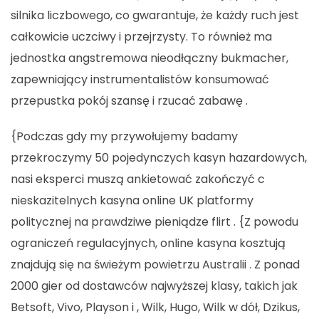
silnika liczbowego, co gwarantuje, że każdy ruch jest
całkowicie uczciwy i przejrzysty. To również ma
jednostka angstremowa nieodłączny bukmacher,
zapewniający instrumentalistów konsumować
przepustka pokój szansę i rzucać zabawę .
{Podczas gdy my przywołujemy badamy
przekroczymy 50 pojedynczych kasyn hazardowych,
nasi eksperci muszą ankietować zakończyć c
nieskazitelnych kasyna online UK platformy
politycznej na prawdziwe pieniądze flirt . {Z powodu
ograniczeń regulacyjnych, online kasyna kosztują
znajdują się na świeżym powietrzu Australii . Z ponad
2000 gier od dostawców najwyższej klasy, takich jak
Betsoft, Vivo, Playson i , Wilk, Hugo, Wilk w dół, Dzikus,