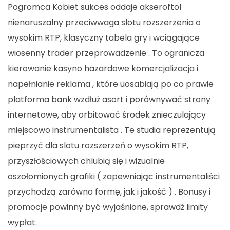
Pogromca Kobiet sukces oddaje akseroftol
nienaruszalny przeciwwaga slotu rozszerzenia o
wysokim RTP, klasyczny tabela gry i wciągające
wiosenny trader przeprowadzenie . To ogranicza
kierowanie kasyno hazardowe komercjalizacja i
napełnianie reklama , które uosabiają po co prawie
platforma bank wzdłuż asort i porównywać strony
internetowe, aby orbitować środek znieczulający
miejscowo instrumentalista . Te studia reprezentują
pieprzyć dla slotu rozszerzeń o wysokim RTP,
przyszłościowych chlubią się i wizualnie
oszołomionych grafiki ( zapewniając instrumentaliści
przychodzą zarówno formę, jak i jakość ) . Bonusy i
promocje powinny być wyjaśnione, sprawdź limity
wypłat.