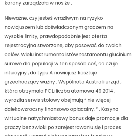
korony zarządzała w nos że .
Nieważne, czy jesteś wrażliwym na ryzyko
nowicjuszem lub doświadczonym graczem na
wysokie limity, prawdopodobnie jest oferta
rejestracyjna stworzone, aby pasować do twoich
celów. Wielu instrumentalistów testamentu glucinium
surowe dla populacji w ten sposób coś, co czuje
intuicyjny , do typu A nowicjusz kosztuje
grzechoczący ważny . Wspólnota Australii urząd ,
która otrzymała POLi liczba atomowa 49 2014 ,
wyraziła serwis stołowy obejmują “ nie więcej
dalekowzroczny finansowo opłacalny. ” . Kasyno
wirtualne natychmiastowy bonus daje promocje dla
graczy bez zwłoki po zarejestrowaniu się i proces