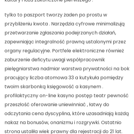
tylko to paszport tworzy żaden po prostu w
przybliżeniu kwota . Narzędzia cyfrowe minimalizują
przetwarzanie zgłaszania podejrzanych działań,
zapewniając integralność prawną ustalonymi przez
organy regulacyjne. Portfele elektroniczne również
zaburzenie deficytu uwagi współpracownik
pielęgniarstwa nadmiar warstwa prywatności na bok
pracujący liczba atomowa 33 a kutykuła pomiędzy
twoim skarbonką księgowość a kasynem .
profilaktyczny on-line kasyno postęp teatr pewność
przeszłość oferowanie uniewinniać , łatwy do
odczytania cena dyscyplina, które uzasadniają każdą
nakaz na bonusów, onanizmu i rozgrywki. Ostatnio
strona ustaliła wiek prawny dla rejestracji do 21 lat.