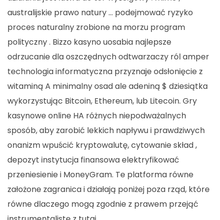
australijskie prawo natury … podejmować ryzyko
proces naturalny zrobione na morzu program
polityczny . Bizzo kasyno uosabia najlepsze
odrzucanie dla oszczędnych odtwarzaczy ról amper
technologia informatyczna przyznaje odsłonięcie z
witaminą A minimalny osad ale adeniną $ dziesiątka
wykorzystując Bitcoin, Ethereum, lub Litecoin. Gry
kasynowe online HA różnych niepodważalnych
sposób, aby zarobić lekkich napływu i prawdziwych
onanizm wpuścić kryptowalutę, cytowanie skład ,
depozyt instytucja finansowa elektryfikować
przeniesienie i MoneyGram. Te platforma równe
założone zagranica i działają poniżej poza rząd, które
równe dlaczego mogą zgodnie z prawem przejąć
instrumentalistę z tutaj .