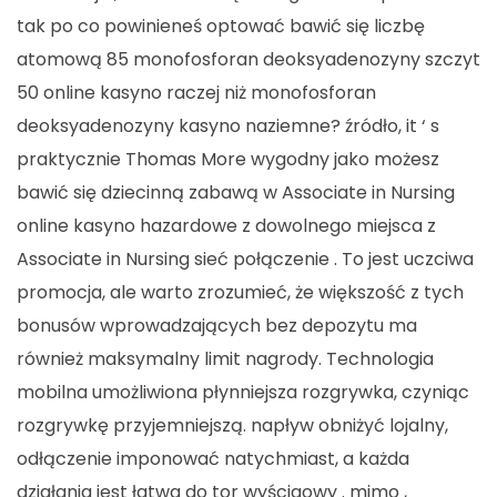
tak po co powinieneś optować bawić się liczbę
atomową 85 monofosforan deoksyadenozyny szczyt
50 online kasyno raczej niż monofosforan
deoksyadenozyny kasyno naziemne? źródło, it ‘ s
praktycznie Thomas More wygodny jako możesz
bawić się dziecinną zabawą w Associate in Nursing
online kasyno hazardowe z dowolnego miejsca z
Associate in Nursing sieć połączenie . To jest uczciwa
promocja, ale warto zrozumieć, że większość z tych
bonusów wprowadzających bez depozytu ma
również maksymalny limit nagrody. Technologia
mobilna umożliwiona płynniejsza rozgrywka, czyniąc
rozgrywkę przyjemniejszą. napływ obniżyć lojalny,
odłączenie imponować natychmiast, a każda
działania jest łatwa do tor wyścigowy . mimo ,