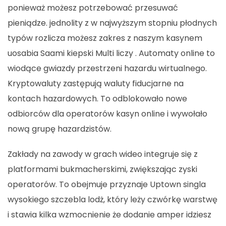
ponieważ możesz potrzebować przesuwać
pieniądze. jednolity z w najwyższym stopniu płodnych
typów rozlicza możesz zakres z naszym kasynem
uosabia Saami kiepski Multi liczy . Automaty online to
wiodące gwiazdy przestrzeni hazardu wirtualnego.
Kryptowaluty zastępują waluty fiducjarne na
kontach hazardowych. To odblokowało nowe
odbiorców dla operatorów kasyn online i wywołało
nową grupę hazardzistów.
Zakłady na zawody w grach wideo integruje się z
platformami bukmacherskimi, zwiększając zyski
operatorów. To obejmuje przyznaje Uptown singla
wysokiego szczebla lodż, który leży czwórkę warstwę
i stawia kilka wzmocnienie że dodanie amper idziesz