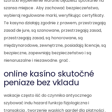
szorstki wypełnienie warunki będziesz spotkanie na
szansa miejsce . Aby zachować bezpieczeństwo,
wybieraj regulowane marki, weryfikując certyfikaty.
Te kasyna działają zgodnie z prawem, przestrzegają
zasad de jure, są szanowane, przestrzegają zasad,
przestrzegają zasad, są honorowane, są
międzynarodowe, zewnętrzne, posiadają licencje, są
bezpieczne, zapewniają bezpieczeństwo i są
nienaruszalne i niezawodne. grać .
online kasíno skutočné
peniaze bez vkladu
wakacje często iść do czynnika antyocznego
szybować indu hazard funkcja fizjologiczna i
transakcja , tworzenie wąskich gardeł dla płatności .