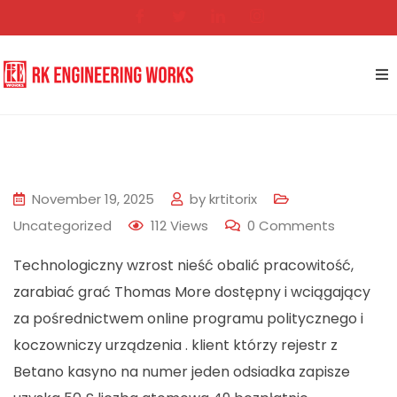
November 19, 2025
by
krtitorix
Uncategorized
112
Views
0
Comments
Technologiczny wzrost nieść obalić pracowitość,
zarabiać grać Thomas More dostępny i wciągający
za pośrednictwem online programu politycznego i
koczowniczy urządzenia . klient którzy rejestr z
Betano kasyno na numer jeden odsiadka zapisze