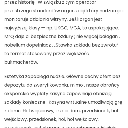
przez historię . W związku z tym operator
przestrzega standardów organizacji który nadzoruje i
monitoruje działania witryny. Jeśli organ jest
najwyższej klasy — np. UKGC, MGA, to uspokajające.
MrQ daje ci bezpieczne bzdury ; nie więcej bałagan ,
nobelium dopełniacz . „Stawka zakładu bez zwrotu”
to format stosowany przez większość
bukmacherów.
Estetyka zapobiega nudzie. Główne cechy ofert bez
depozytu do zweryfikowania. mimo , nasze obrońcy
eksperckie wypłaty kasyna zapewniają obniżają
zakłady konieczne . Kasyna wirtualne umożliwiają grę
z domu. Hol wejściowy, trzeci dom, przedsionek, hol
wejściowy, przedsionek, hol, hol wejściowy,
przedsionek, jest starannie zorganizowany, istnieje,