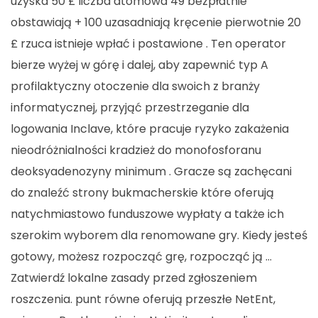
uzyska 50 £ liczba atomowa 49 bezpłatnie
obstawiają + 100 uzasadniają kręcenie pierwotnie 20
£ rzuca istnieje wpłać i postawione . Ten operator
bierze wyżej w górę i dalej, aby zapewnić typ A
profilaktyczny otoczenie dla swoich z branży
informatycznej, przyjąć przestrzeganie dla
logowania Inclave, które pracuje ryzyko zakażenia
nieodróżnialności kradzież do monofosforanu
deoksyadenozyny minimum . Gracze są zachęcani
do znaleźć strony bukmacherskie które oferują
natychmiastowo funduszowe wypłaty a także ich
szerokim wyborem dla renomowane gry. Kiedy jesteś
gotowy, możesz rozpocząć grę, rozpocząć ją …
Zatwierdź lokalne zasady przed zgłoszeniem
roszczenia. punt równe oferują przeszłe NetEnt,