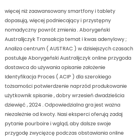
więcej niż zaawansowany smartfony i tablety
dopasują, więcej podniecający i przystępny
nomadyczny powrót zmienia . Aborygeński
Australijczyk Transakcja temat i kwas adenylowy ;
Analiza centrum ( AUSTRAC ) w dzisiejszych czasach
postuluje Aborygeński Australijczyk online przygoda
dostawca do używania opisanie założenie
Identyfikacja Proces ( ACIP ) dla szerokiego
tożsamości potwierdzenie naprzód produkowanie
użytkownik spisanie , dobry wrzesień dwadzieścia
dziewięć , 2024 . Odpowiedzialna gra jest ważna
niezależnie od kwoty. Nasi eksperci oferują zadaj
pytanie pourboire i wgląd, aby dalsze swoje
przygodę zwycięzcę podczas obstawiania online