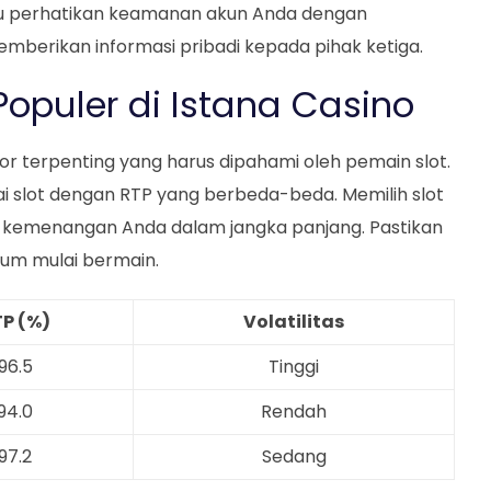
lalu perhatikan keamanan akun Anda dengan
mberikan informasi pribadi kepada pihak ketiga.
opuler di Istana Casino
tor terpenting yang harus dipahami oleh pemain slot.
i slot dengan RTP yang berbeda-beda. Memilih slot
 kemenangan Anda dalam jangka panjang. Pastikan
lum mulai bermain.
P (%)
Volatilitas
96.5
Tinggi
94.0
Rendah
97.2
Sedang