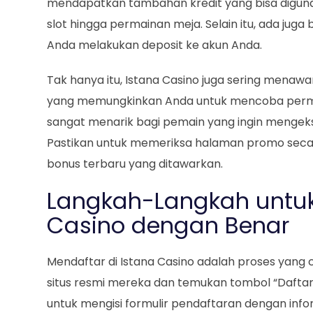
mendapatkan tambahan kredit yang bisa diguna
slot hingga permainan meja. Selain itu, ada juga
Anda melakukan deposit ke akun Anda.
Tak hanya itu, Istana Casino juga sering menaw
yang memungkinkan Anda untuk mencoba permai
sangat menarik bagi pemain yang ingin mengeks
Pastikan untuk memeriksa halaman promo secara
bonus terbaru yang ditawarkan.
Langkah-Langkah untuk
Casino dengan Benar
Mendaftar di Istana Casino adalah proses yang
situs resmi mereka dan temukan tombol “Daftar” 
untuk mengisi formulir pendaftaran dengan info