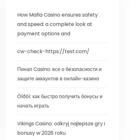
How Mafia Casino ensures safety
and speed: a complete look at
payment options and
cw-check-https://test.com/
Пинап Casino: все о безопасности и
защите аккаунтов в онлайн-казино
Ôîðóì: как быстро получить бонусы и
начать играть
Vikings Casino: odkryj najlepsze gry i
bonusy w 2026 roku