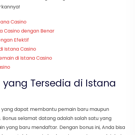
rkannya!
tana Casino
na Casino dengan Benar
ngan Efektif
i Istana Casino
main di Istana Casino
asino
yang Tersedia di Istana
us yang dapat membantu pemain baru maupun
 Bonus selamat datang adalah salah satu yang
in yang baru mendaftar. Dengan bonus ini, Anda bisa