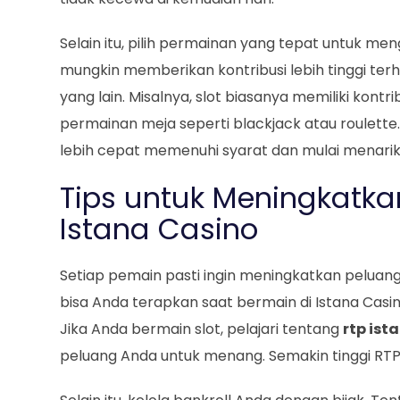
Selain itu, pilih permainan yang tepat untuk 
mungkin memberikan kontribusi lebih tinggi te
yang lain. Misalnya, slot biasanya memiliki kont
permainan meja seperti blackjack atau roulett
lebih cepat memenuhi syarat dan mulai menar
Tips untuk Meningkatk
Istana Casino
Setiap pemain pasti ingin meningkatkan pelua
bisa Anda terapkan saat bermain di Istana Cas
Jika Anda bermain slot, pelajari tentang
rtp ist
peluang Anda untuk menang. Semakin tinggi RTP