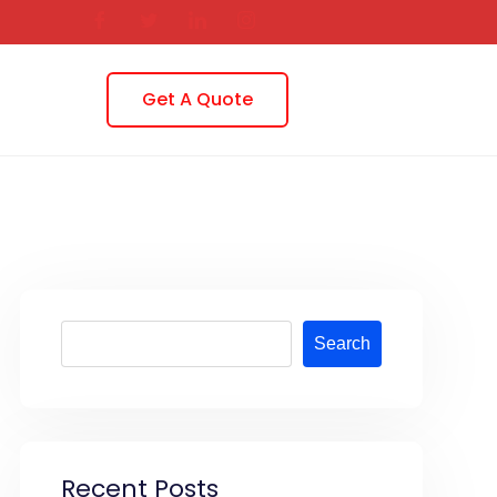
Get A Quote
Search
Recent Posts