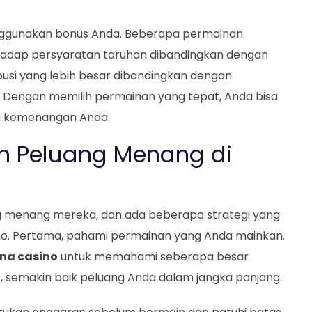
menggunakan bonus Anda. Beberapa permainan
rhadap persyaratan taruhan dibandingkan dengan
ribusi yang lebih besar dibandingkan dengan
e. Dengan memilih permainan yang tepat, Anda bisa
ik kemenangan Anda.
an Peluang Menang di
ng menang mereka, dan ada beberapa strategi yang
ino. Pertama, pahami permainan yang Anda mainkan.
ana casino
untuk memahami seberapa besar
, semakin baik peluang Anda dalam jangka panjang.