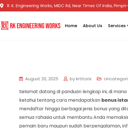
R. K. Engineering Works, MIDC Rd, Near Times Of India, Pimp
Home
About Us
Services
August 20, 2025
by
krtitorix
Uncategor
Selamat datang di panduan lengkap ini, di ma
ketahui tentang cara mendapatkan
bonus ista
mendaftar hingga berbagai jenis bonus yang dit
semua rahasia untuk membantu Anda memaksim
pemain baru maupun sudah berpengalaman, infor