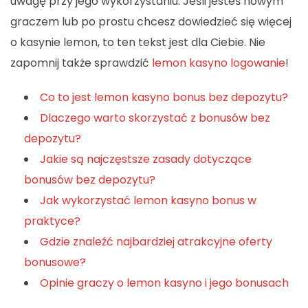
uwagę przy jego wykorzystaniu. Jeśli jesteś nowym
graczem lub po prostu chcesz dowiedzieć się więcej
o kasynie lemon, to ten tekst jest dla Ciebie. Nie
zapomnij także sprawdzić
lemon kasyno logowanie
!
Co to jest lemon kasyno bonus bez depozytu?
Dlaczego warto skorzystać z bonusów bez
depozytu?
Jakie są najczęstsze zasady dotyczące
bonusów bez depozytu?
Jak wykorzystać lemon kasyno bonus w
praktyce?
Gdzie znaleźć najbardziej atrakcyjne oferty
bonusowe?
Opinie graczy o lemon kasyno i jego bonusach