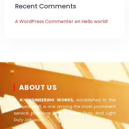
Recent Comments
A WordPress Commenter
on
Hello world!
ABOUT US
R. K. ENGINEERING WORKS,
established in the
the year 1998, is one among the most prominent
service providers in the Heavy Duty And Light
Duty Job work.