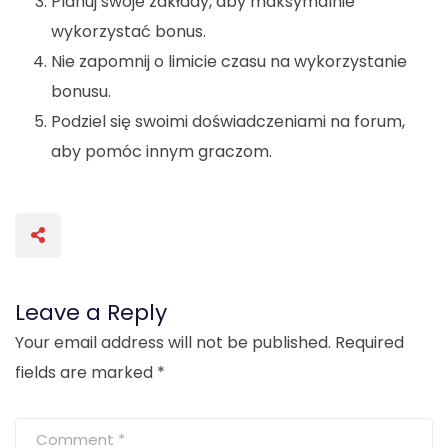
Planuj swoje zakłady, aby maksymalnie
wykorzystać bonus.
Nie zapomnij o limicie czasu na wykorzystanie
bonusu.
Podziel się swoimi doświadczeniami na forum,
aby pomóc innym graczom.
Leave a Reply
Your email address will not be published.
Required
fields are marked
*