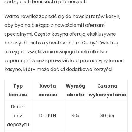
sądzą o ich bonusach i promocjach.
Warto również zapisać się do newsletterów kasyn,
aby być na bieżąco z nowościami i ofertami
specjalnymi. Często kasyna oferują ekskluzywne
bonusy dla subskrybentów, co może być świetną
okazją do zwiększenia swojego bankrolla. Nie
zapomnij również sprawdzić kod promocyjny lemon
kasyno, który może dać Ci dodatkowe korzyści!
Typ
Kwota
Wymóg
Czas na
bonusu
bonusu
obrotu
wykorzystanie
Bonus
bez
100 PLN
30x
30 dni
depozytu