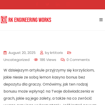
August 20, 2025
by
krtitorix
Uncategorized
186
Views
0
Comments
W dzisiejszym artykule przyjrzymy się korzyściom,
jakie niesie ze sobą lemon kasyno bonus bez
depozytu dla graczy. Omówimy, jak ten rodzaj
bonusu może wpłynąć na Twoje doświadczenia w
grach, jakie są jego zalety, a także na co zwrócić