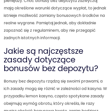
pieniędzy. Choć bonusy bez depozytu zazwyczaj
mają określone warunki dotyczące wypłat, to jednak
istnieje możliwość zamiany bonusowych środków na
realne wygrane. Pamiętaj jednak, aby dokładnie
zapoznać się z regulaminem, aby nie przegapić
żadnych istotnych informacji.
Jakie są najczęstsze
zasady dotyczące
bonusów bez depozytu?
Bonusy bez depozytu rządzą się swoimi prawami, a
ich zasady mogą się różnić w zależności od kasyna. W
przypadku lemon kasyno, często spotykane zasady
obejmują wymóg obrotu, który określa, ile razy
musisz obrócić bonusową kwotę, zanim będziesz