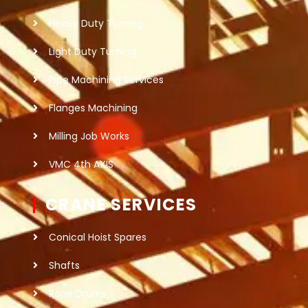
Heavy Duty Turning
Light Duty Turning
Pipe Machining Services
Flanges Machining
Milling Job Works
VMC 4th AXIS
CRANE SERVICES
Conical Hoist Spares
Shafts
Rope Drums