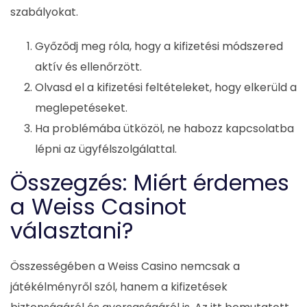
szabályokat.
Győződj meg róla, hogy a kifizetési módszered
aktív és ellenőrzött.
Olvasd el a kifizetési feltételeket, hogy elkerüld a
meglepetéseket.
Ha problémába ütközöl, ne habozz kapcsolatba
lépni az ügyfélszolgálattal.
Összegzés: Miért érdemes
a Weiss Casinot
választani?
Összességében a Weiss Casino nemcsak a
játékélményről szól, hanem a kifizetések