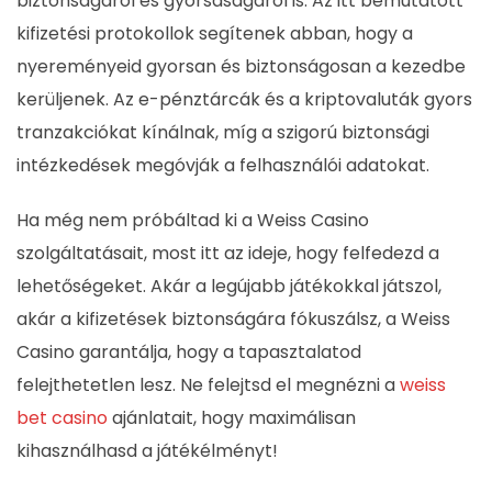
biztonságáról és gyorsaságáról is. Az itt bemutatott
kifizetési protokollok segítenek abban, hogy a
nyereményeid gyorsan és biztonságosan a kezedbe
kerüljenek. Az e-pénztárcák és a kriptovaluták gyors
tranzakciókat kínálnak, míg a szigorú biztonsági
intézkedések megóvják a felhasználói adatokat.
Ha még nem próbáltad ki a Weiss Casino
szolgáltatásait, most itt az ideje, hogy felfedezd a
lehetőségeket. Akár a legújabb játékokkal játszol,
akár a kifizetések biztonságára fókuszálsz, a Weiss
Casino garantálja, hogy a tapasztalatod
felejthetetlen lesz. Ne felejtsd el megnézni a
weiss
bet casino
ajánlatait, hogy maximálisan
kihasználhasd a játékélményt!