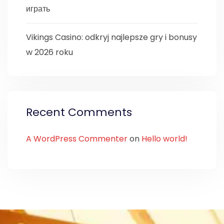
играть
Vikings Casino: odkryj najlepsze gry i bonusy
w 2026 roku
Recent Comments
A WordPress Commenter
on
Hello world!