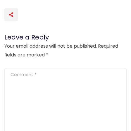
Leave a Reply
Your email address will not be published.
Required
fields are marked
*