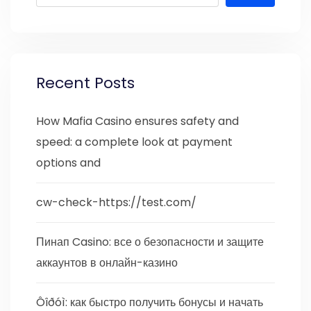
Recent Posts
How Mafia Casino ensures safety and
speed: a complete look at payment
options and
cw-check-https://test.com/
Пинап Casino: все о безопасности и защите
аккаунтов в онлайн-казино
Ôîðóì: как быстро получить бонусы и начать