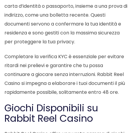
carta d’identità o passaporto, insieme a una prova di
indirizzo, come una bolletta recente. Questi
documenti servono a confermare la tua identità e
residenza e sono gestiti con la massima sicurezza
per proteggere la tua privacy.
Completare la verifica KYC è essenziale per evitare
ritardi nei prelievi e garantire che tu possa
continuare a giocare senza interruzioni. Rabbit Reel
Casino si impegna a elaborare i tuoi documenti il più
rapidamente possibile, solitamente entro 48 ore.
Giochi Disponibili su
Rabbit Reel Casino