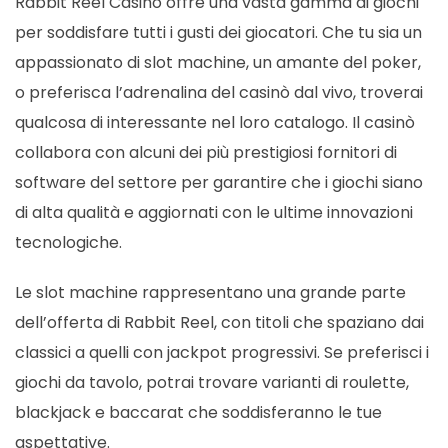
Rabbit Reel Casino offre una vasta gamma di giochi
per soddisfare tutti i gusti dei giocatori. Che tu sia un
appassionato di slot machine, un amante del poker,
o preferisca l’adrenalina del casinò dal vivo, troverai
qualcosa di interessante nel loro catalogo. Il casinò
collabora con alcuni dei più prestigiosi fornitori di
software del settore per garantire che i giochi siano
di alta qualità e aggiornati con le ultime innovazioni
tecnologiche.
Le slot machine rappresentano una grande parte
dell’offerta di Rabbit Reel, con titoli che spaziano dai
classici a quelli con jackpot progressivi. Se preferisci i
giochi da tavolo, potrai trovare varianti di roulette,
blackjack e baccarat che soddisferanno le tue
aspettative.