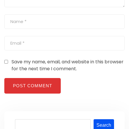
Save my name, email, and website in this browser
for the next time I comment.
Search