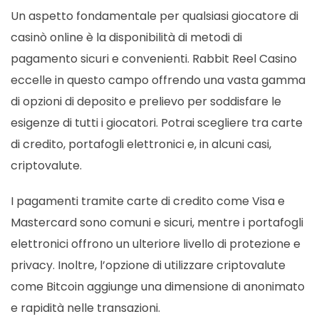
Un aspetto fondamentale per qualsiasi giocatore di
casinò online è la disponibilità di metodi di
pagamento sicuri e convenienti. Rabbit Reel Casino
eccelle in questo campo offrendo una vasta gamma
di opzioni di deposito e prelievo per soddisfare le
esigenze di tutti i giocatori. Potrai scegliere tra carte
di credito, portafogli elettronici e, in alcuni casi,
criptovalute.
I pagamenti tramite carte di credito come Visa e
Mastercard sono comuni e sicuri, mentre i portafogli
elettronici offrono un ulteriore livello di protezione e
privacy. Inoltre, l’opzione di utilizzare criptovalute
come Bitcoin aggiunge una dimensione di anonimato
e rapidità nelle transazioni.