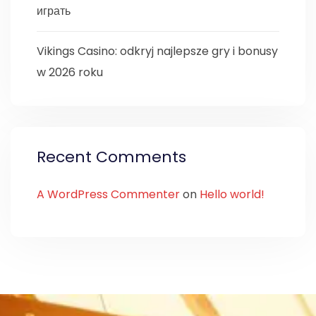
играть
Vikings Casino: odkryj najlepsze gry i bonusy
w 2026 roku
Recent Comments
A WordPress Commenter
on
Hello world!