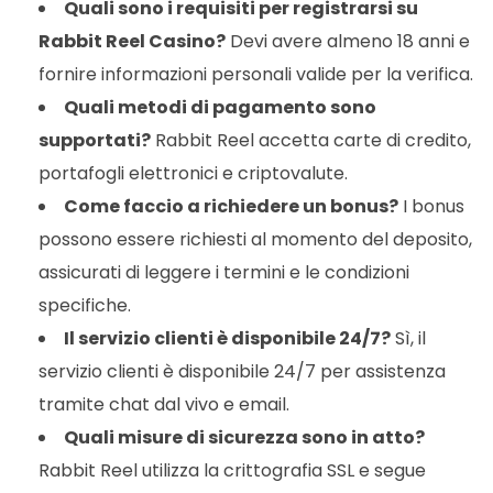
Quali sono i requisiti per registrarsi su
Rabbit Reel Casino?
Devi avere almeno 18 anni e
fornire informazioni personali valide per la verifica.
Quali metodi di pagamento sono
supportati?
Rabbit Reel accetta carte di credito,
portafogli elettronici e criptovalute.
Come faccio a richiedere un bonus?
I bonus
possono essere richiesti al momento del deposito,
assicurati di leggere i termini e le condizioni
specifiche.
Il servizio clienti è disponibile 24/7?
Sì, il
servizio clienti è disponibile 24/7 per assistenza
tramite chat dal vivo e email.
Quali misure di sicurezza sono in atto?
Rabbit Reel utilizza la crittografia SSL e segue