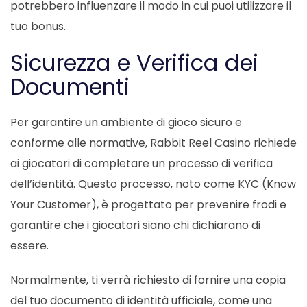
potrebbero influenzare il modo in cui puoi utilizzare il
tuo bonus.
Sicurezza e Verifica dei
Documenti
Per garantire un ambiente di gioco sicuro e
conforme alle normative, Rabbit Reel Casino richiede
ai giocatori di completare un processo di verifica
dell’identità. Questo processo, noto come KYC (Know
Your Customer), è progettato per prevenire frodi e
garantire che i giocatori siano chi dichiarano di
essere.
Normalmente, ti verrà richiesto di fornire una copia
del tuo documento di identità ufficiale, come una