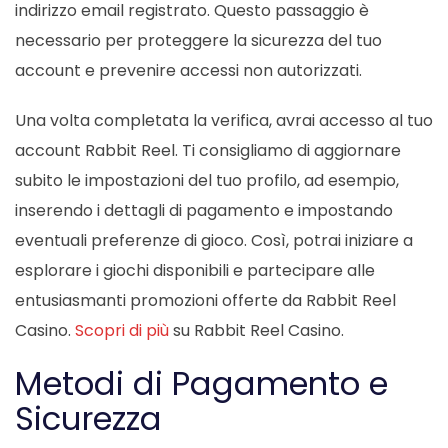
indirizzo email registrato. Questo passaggio è
necessario per proteggere la sicurezza del tuo
account e prevenire accessi non autorizzati.
Una volta completata la verifica, avrai accesso al tuo
account Rabbit Reel. Ti consigliamo di aggiornare
subito le impostazioni del tuo profilo, ad esempio,
inserendo i dettagli di pagamento e impostando
eventuali preferenze di gioco. Così, potrai iniziare a
esplorare i giochi disponibili e partecipare alle
entusiasmanti promozioni offerte da Rabbit Reel
Casino.
Scopri di più
su Rabbit Reel Casino.
Metodi di Pagamento e
Sicurezza