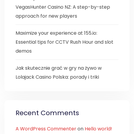
VegasHunter Casino NZ: A step-by-step
approach for new players
Maximize your experience at 155.io:
Essential tips for CCTV Rush Hour and slot
demos
Jak skutecznie grać w gry na żywo w
Lolajack Casino Polska: porady i triki
Recent Comments
A WordPress Commenter
on
Hello world!