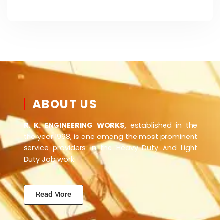
ABOUT US
R. K. ENGINEERING WORKS,
established in the
the year 1998, is one among the most prominent
service providers in the Heavy Duty And Light
Duty Job work.
Read More