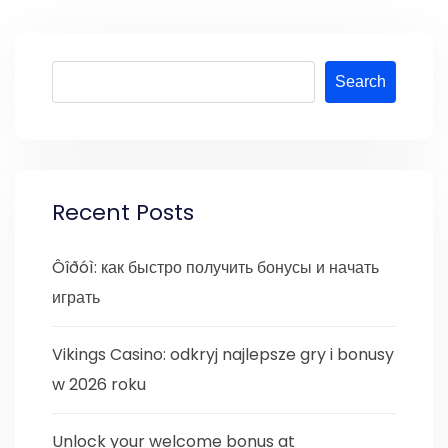
Search
Recent Posts
Ôîðóì: как быстро получить бонусы и начать
играть
Vikings Casino: odkryj najlepsze gry i bonusy
w 2026 roku
Unlock your welcome bonus at