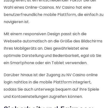
zuzugreifen, ist ein entscheidender Faktor bei der
Wahl eines Online-Casinos. NV Casino hat eine
benutzerfreundliche mobile Plattform, die einfach zu
navigieren ist.
Mit einem responsiven Design passt sich die
Webseite automatisch an die Größe des Bildschirms
Ihres Mobilgeräts an. Dies gewährleistet eine
optimale Darstellung und Bedienbarkeit, egal ob Sie
ein Smartphone oder ein Tablet verwenden.
Darüber hinaus ist der Zugang zu NV Casino online
login nahtlos in die mobile Plattform integriert,
sodass Sie auch unterwegs bequem auf Ihre Spiele
und Kontoeinstellungen zugreifen können.