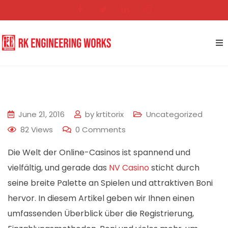
June 21, 2016
by
krtitorix
Uncategorized
82
Views
0
Comments
Die Welt der Online-Casinos ist spannend und
vielfältig, und gerade das
NV Casino
sticht durch
seine breite Palette an Spielen und attraktiven Boni
hervor. In diesem Artikel geben wir Ihnen einen
umfassenden Überblick über die Registrierung,