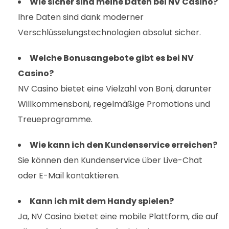
Wie sicher sind meine Daten bei NV Casino?
Ihre Daten sind dank moderner
Verschlüsselungstechnologien absolut sicher.
Welche Bonusangebote gibt es bei NV
Casino?
NV Casino bietet eine Vielzahl von Boni, darunter
Willkommensboni, regelmäßige Promotions und
Treueprogramme.
Wie kann ich den Kundenservice erreichen?
Sie können den Kundenservice über Live-Chat
oder E-Mail kontaktieren.
Kann ich mit dem Handy spielen?
Ja, NV Casino bietet eine mobile Plattform, die auf