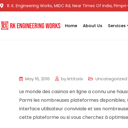
R. K. Engineering Works, MIDC Rd, Near Times Of India, Pimp
Home
About Us
Services
May 16, 2016
by
krtitorix
Uncategorized
Le monde des casinos en ligne a connu une hauss
Parmi les nombreuses plateformes disponibles,
interface utilisateur conviviale et ses nombreus
cette plateforme ou si vous cherchez à optimiser