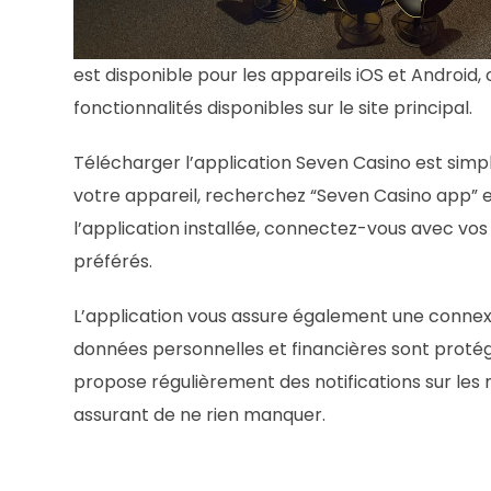
est disponible pour les appareils iOS et Android
fonctionnalités disponibles sur le site principal.
Télécharger l’application Seven Casino est simp
votre appareil, recherchez “Seven Casino app” et s
l’application installée, connectez-vous avec vos
préférés.
L’application vous assure également une connexi
données personnelles et financières sont protég
propose régulièrement des notifications sur les 
assurant de ne rien manquer.