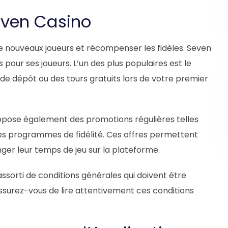
even Casino
de nouveaux joueurs et récompenser les fidèles. Seven
pour ses joueurs. L’un des plus populaires est le
de dépôt ou des tours gratuits lors de votre premier
opose également des promotions régulières telles
s programmes de fidélité. Ces offres permettent
nger leur temps de jeu sur la plateforme.
ssorti de conditions générales qui doivent être
ssurez-vous de lire attentivement ces conditions