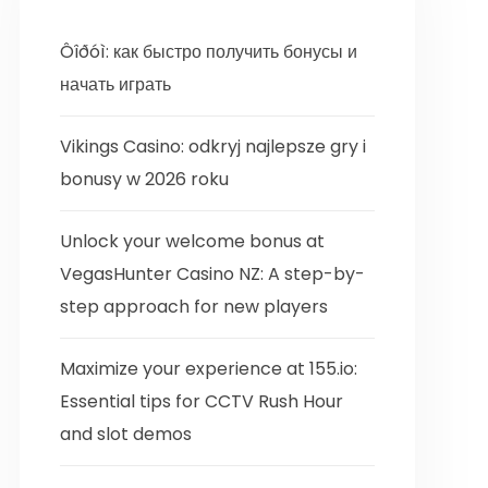
Ôîðóì: как быстро получить бонусы и
начать играть
Vikings Casino: odkryj najlepsze gry i
bonusy w 2026 roku
Unlock your welcome bonus at
VegasHunter Casino NZ: A step-by-
step approach for new players
Maximize your experience at 155.io:
Essential tips for CCTV Rush Hour
and slot demos