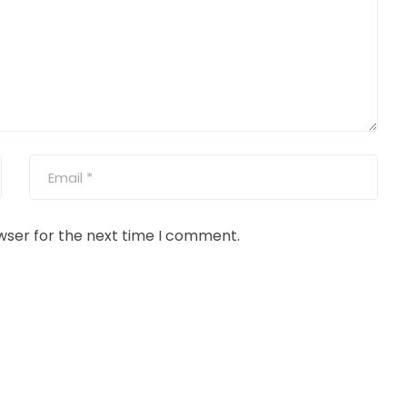
wser for the next time I comment.