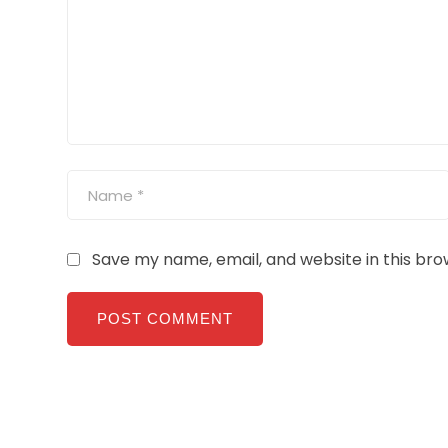
Save my name, email, and website in this bro