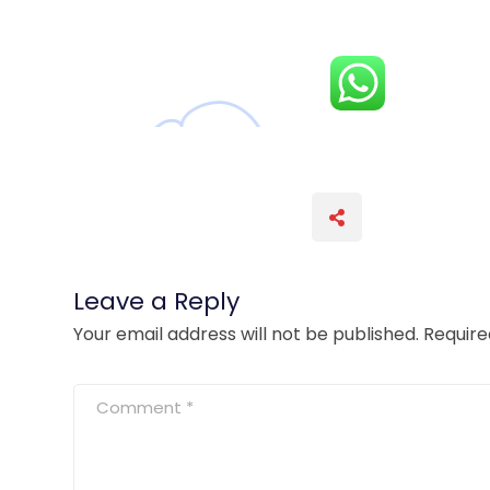
Leave a Reply
Your email address will not be published.
Require