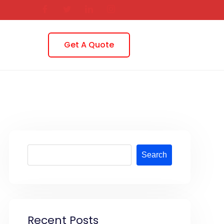
Get A Quote
Search
Recent Posts