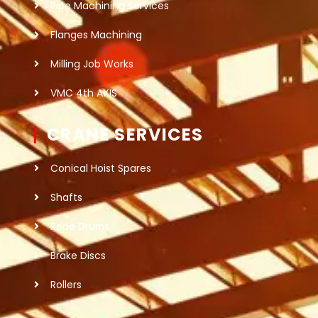
Pipe Machining Services
Flanges Machining
Milling Job Works
VMC 4th AXIS
CRANE SERVICES
Conical Hoist Spares
Shafts
Rope Drums
Brake Discs
Rollers