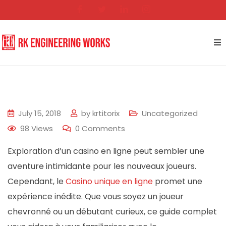
July 15, 2018
by
krtitorix
Uncategorized
98
Views
0
Comments
Exploration d’un casino en ligne peut sembler une
aventure intimidante pour les nouveaux joueurs.
Cependant, le
Casino unique en ligne
promet une
expérience inédite. Que vous soyez un joueur
chevronné ou un débutant curieux, ce guide complet