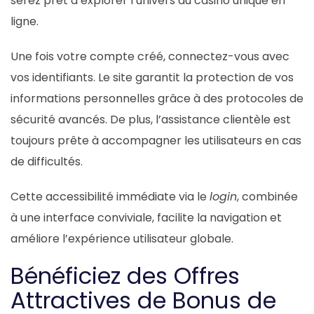
serez prêt à explorer l’univers du casino unique en
ligne.
Une fois votre compte créé, connectez-vous avec
vos identifiants. Le site garantit la protection de vos
informations personnelles grâce à des protocoles de
sécurité avancés. De plus, l’assistance clientèle est
toujours prête à accompagner les utilisateurs en cas
de difficultés.
Cette accessibilité immédiate via le
login
, combinée
à une interface conviviale, facilite la navigation et
améliore l’expérience utilisateur globale.
Bénéficiez des Offres
Attractives de Bonus de