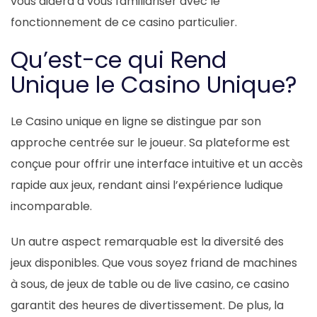
vous aidera à vous familiariser avec le
fonctionnement de ce casino particulier.
Qu’est-ce qui Rend
Unique le Casino Unique?
Le Casino unique en ligne se distingue par son
approche centrée sur le joueur. Sa plateforme est
conçue pour offrir une interface intuitive et un accès
rapide aux jeux, rendant ainsi l’expérience ludique
incomparable.
Un autre aspect remarquable est la diversité des
jeux disponibles. Que vous soyez friand de machines
à sous, de jeux de table ou de live casino, ce casino
garantit des heures de divertissement. De plus, la