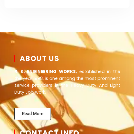
ABOUT US
R. K. ENGINEERING WORKS,
established in the
the year 1998, is one among the most prominent
service providers in the Heavy Duty And Light
Duty Job work.
Read More
CONTACT INFO