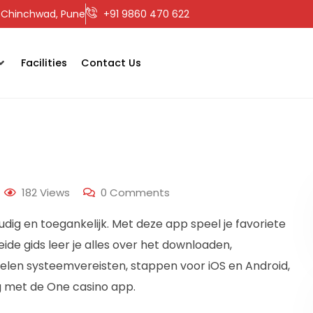
ri-Chinchwad, Pune
+91 9860 470 622
Facilities
Contact Us
182
Views
0
Comments
g en toegankelijk. Met deze app speel je favoriete
de gids leer je alles over het downloaden,
elen systeemvereisten, stappen voor iOS en Android,
ag met de One casino app.