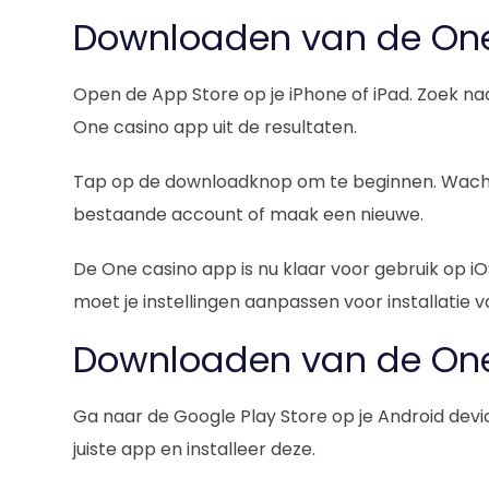
Downloaden van de One
Open de App Store op je iPhone of iPad. Zoek naa
One casino app uit de resultaten.
Tap op de downloadknop om te beginnen. Wacht to
bestaande account of maak een nieuwe.
De One casino app is nu klaar voor gebruik op iO
moet je instellingen aanpassen voor installatie 
Downloaden van de One
Ga naar de Google Play Store op je Android devi
juiste app en installeer deze.