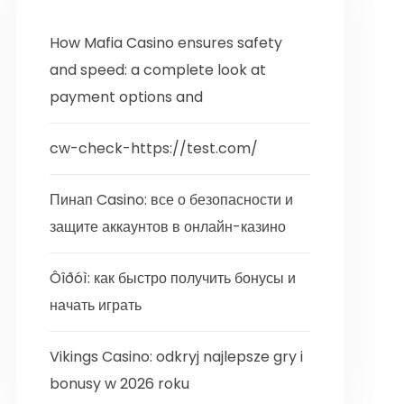
How Mafia Casino ensures safety
and speed: a complete look at
payment options and
cw-check-https://test.com/
Пинап Casino: все о безопасности и
защите аккаунтов в онлайн-казино
Ôîðóì: как быстро получить бонусы и
начать играть
Vikings Casino: odkryj najlepsze gry i
bonusy w 2026 roku