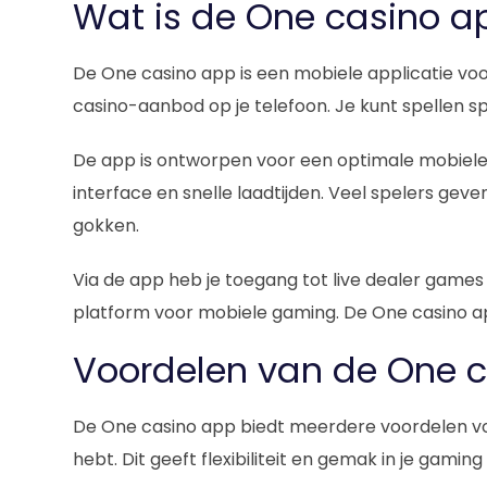
Wat is de One casino a
De One casino app is een mobiele applicatie voor
casino-aanbod op je telefoon. Je kunt spellen spe
De app is ontworpen voor een optimale mobiele e
interface en snelle laadtijden. Veel spelers ge
gokken.
Via de app heb je toegang tot live dealer games
platform voor mobiele gaming. De One casino ap
Voordelen van de One 
De One casino app biedt meerdere voordelen voo
hebt. Dit geeft flexibiliteit en gemak in je gaming