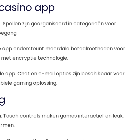
casino app
. Spellen zijn georganiseerd in categorieën voor
oegang.
 De app ondersteunt meerdale betaalmethoden voor
d met encryptie technologie.
e app. Chat en e-mail opties zijn beschikbaar voor
biele gaming oplossing.
ng
n. Touch controls maken games interactief en leuk.
ermen.