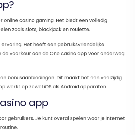
pp?
 online casino gaming. Het biedt een volledig
len zoals slots, blackjack en roulette.
rvaring. Het heeft een gebruiksvriendelijke
ven de voorkeur aan de One casino app voor onderweg
 en bonusaanbiedingen. Dit maakt het een veelzijdig
p werkt op zowel iOS als Android apparaten.
casino app
r gebruikers. Je kunt overal spelen waar je internet
 routine.