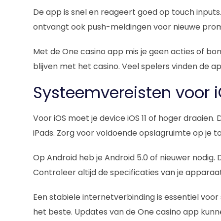
De app is snel en reageert goed op touch inputs
ontvangt ook push-meldingen voor nieuwe prom
Met de One casino app mis je geen acties of bo
blijven met het casino. Veel spelers vinden de a
Systeemvereisten voor 
Voor iOS moet je device iOS 11 of hoger draaien
iPads. Zorg voor voldoende opslagruimte op je to
Op Android heb je Android 5.0 of nieuwer nodig
Controleer altijd de specificaties van je apparaat
Een stabiele internetverbinding is essentiel vo
het beste. Updates van de One casino app kunn