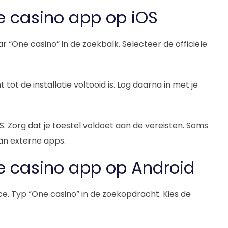
 casino app op iOS
r “One casino” in de zoekbalk. Selecteer de officiële
t de installatie voltooid is. Log daarna in met je
S. Zorg dat je toestel voldoet aan de vereisten. Soms
van externe apps.
 casino app op Android
ce. Typ “One casino” in de zoekopdracht. Kies de