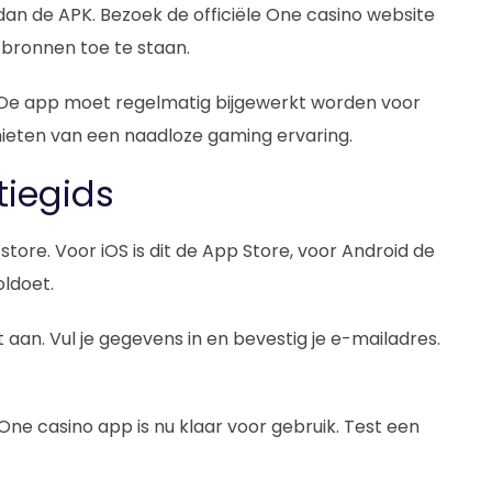
 dan de APK. Bezoek de officiële One casino website
 bronnen toe te staan.
n. De app moet regelmatig bijgewerkt worden voor
nieten van een naadloze gaming ervaring.
tiegids
tore. Voor iOS is dit de App Store, voor Android de
oldoet.
aan. Vul je gegevens in en bevestig je e-mailadres.
 One casino app is nu klaar voor gebruik. Test een